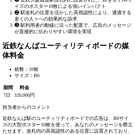
イズのポスター10枚による強いインパクト
❷
駅改札の位置を活かした高視認性により、通過する
多くの人々への効果的な訴求
❸
駅利用者の動線に沿った配置で、広告のメッセージ
が直接的に伝わりやすい環境を実現
近鉄なんばユーティリティボードの媒
体料金
枚数：10枚
サイズ：B0
期間
料金
7日
320,000円
担当者からのコメント
近鉄なんば駅のユーティリティボードでの広告は、B0サイ
ズの大型ポスター10枚を使って、あなたのメッセージを際立
たせます。改札内の高視認性のある位置に設置されており、