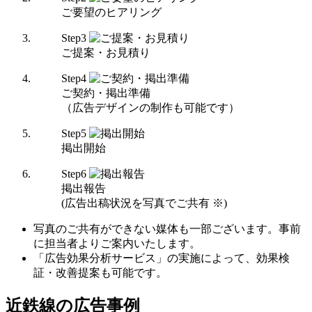
ご要望のヒアリング
Step
3
ご提案・お見積り
Step
4
ご契約・掲出準備
（広告デザインの制作も可能です）
Step
5
掲出開始
Step
6
掲出報告
(広告出稿状況を写真でご共有 ※)
写真のご共有ができない媒体も一部ございます。事前
に担当者よりご案内いたします。
「広告効果分析サービス」の実施によって、効果検
証・改善提案も可能です。
近鉄線の広告事例