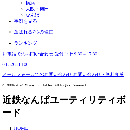
横浜
大阪・梅田
なんば
事例を見る
選ばれる7つの理由
ランキング
お電話でのお問い合わせ
受付|平日9:30～17:30
03-3268-8106
メールフォームでのお問い合わせ
お問い合わせ・無料相談
© 2009-2024 Musashino Ad Inc. All Rights Reserved.
近鉄なんばユーティリティボ
ード
HOME