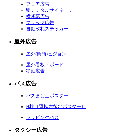
フロア広告
駅デジタルサイネージ
横断幕広告
フラッグ広告
自動改札ステッカー
屋外広告
屋外
(街頭)
ビジョン
屋外看板・ボード
移動広告
バス広告
バスまど上ポスター
H棒
（運転席後部ポスター）
ラッピングバス
タクシー広告