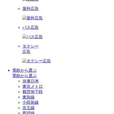
屋外広告
バス広告
タクシー
広告
電鉄から選ぶ
電鉄から選ぶ
JR東日本
東京メトロ
都営地下鉄
東急線
小田急線
京王線
西武線