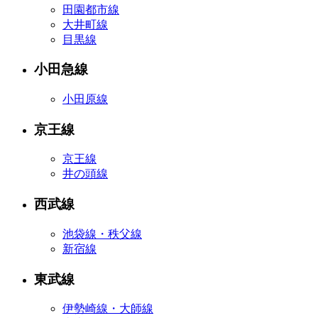
田園都市線
大井町線
目黒線
小田急線
小田原線
京王線
京王線
井の頭線
西武線
池袋線・秩父線
新宿線
東武線
伊勢崎線・大師線