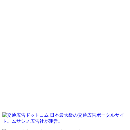
日本最大級の交通広告ポータルサイ
ト。ムサシノ広告社が運営。