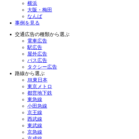
横浜
大阪・梅田
なんば
事例を見る
交通広告の種類から選ぶ
電車広告
駅広告
屋外広告
バス広告
タクシー広告
路線から選ぶ
JR東日本
東京メトロ
都営地下鉄
東急線
小田急線
京王線
西武線
東武線
京急線
京成線