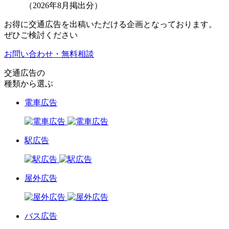
（2026年8月掲出分）
お得に交通広告を出稿いただける企画となっております。
ぜひご検討ください
お問い合わせ・無料相談
交通広告の
種類から選ぶ
電車広告
駅広告
屋外広告
バス広告