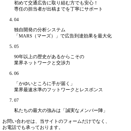
初めて交通広告に取り組む方でも安心！
専任の担当者が出稿までを丁寧にサポート
04
独自開発の分析システム
「MARS（マーズ）」
で広告到達効果を最大化
05
90年以上の歴史があるからこその
業界ネットワークと交渉力
06
「かゆいところに手が届く」
業界最速水準のフットワークとレスポンス
07
私たちの最大の強みは
「誠実なメンバー陣」
お問い合わせは、当サイトのフォームだけでなく、
お電話でも承っております。