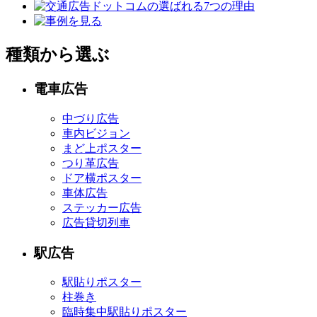
種類から選ぶ
電車広告
中づり広告
車内ビジョン
まど上ポスター
つり革広告
ドア横ポスター
車体広告
ステッカー広告
広告貸切列車
駅広告
駅貼りポスター
柱巻き
臨時集中駅貼りポスター