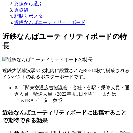
路線から選ぶ
近鉄線
駅貼りポスター
近鉄なんばユーティリティボード
近鉄なんばユーティリティボードの特
長
近鉄大阪難波駅の改札内に設置されたB0×10枚で構成される
インパクトのあるポスターボードです。
※ 「関東交通広告協議会・各社・各駅・乗降人員・通
過人員・輸送人員（2022年度1日平均）」または
「JAFRAデータ」参照
近鉄なんばユーティリティボードに出稿すること
で期待できる効果
❶
近鉄大阪難波駅改札内に設置された、目を引くB0サ