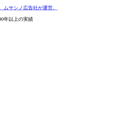
。ムサシノ広告社が運営。