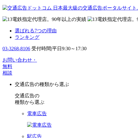
日本最大級の交通広告ポータルサイト
選ばれる7つの理由
ランキング
03-3268-8106
受付時間|平日9:30～17:30
お問い合わせ・
無料
相談
交通広告の種類から選ぶ
交通広告の
種類から選ぶ
電車広告
駅広告