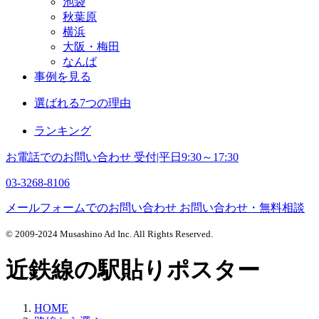
池袋
秋葉原
横浜
大阪・梅田
なんば
事例を見る
選ばれる7つの理由
ランキング
お電話でのお問い合わせ
受付|平日9:30～17:30
03-3268-8106
メールフォームでのお問い合わせ
お問い合わせ・無料相談
© 2009-2024 Musashino Ad Inc. All Rights Reserved.
近鉄線の駅貼りポスター
HOME