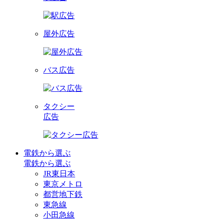
屋外広告
バス広告
タクシー
広告
電鉄から選ぶ
電鉄から選ぶ
JR東日本
東京メトロ
都営地下鉄
東急線
小田急線