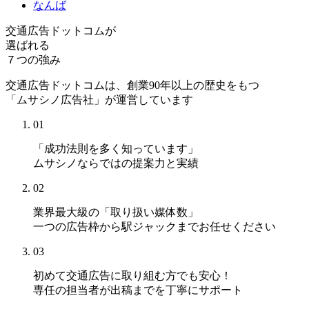
なんば
交通広告ドットコムが
選ばれる
７つの強み
交通広告ドットコムは、創業90年以上の歴史をもつ
「ムサシノ広告社」が運営しています
01
「成功法則を多く知っています」
ムサシノならではの提案力と実績
02
業界最大級の「取り扱い媒体数」
一つの広告枠から駅ジャックまでお任せください
03
初めて交通広告に取り組む方でも安心！
専任の担当者が出稿までを丁寧にサポート