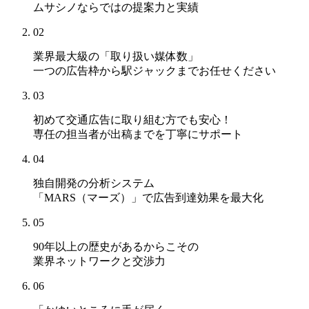
ムサシノならではの提案力と実績
02
業界最大級の「取り扱い媒体数」
一つの広告枠から駅ジャックまでお任せください
03
初めて交通広告に取り組む方でも安心！
専任の担当者が出稿までを丁寧にサポート
04
独自開発の分析システム
「MARS（マーズ）」
で広告到達効果を最大化
05
90年以上の歴史があるからこその
業界ネットワークと交渉力
06