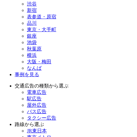
渋谷
新宿
表参道・原宿
品川
東京・大手町
銀座
池袋
秋葉原
横浜
大阪・梅田
なんば
事例を見る
交通広告の種類から選ぶ
電車広告
駅広告
屋外広告
バス広告
タクシー広告
路線から選ぶ
JR東日本