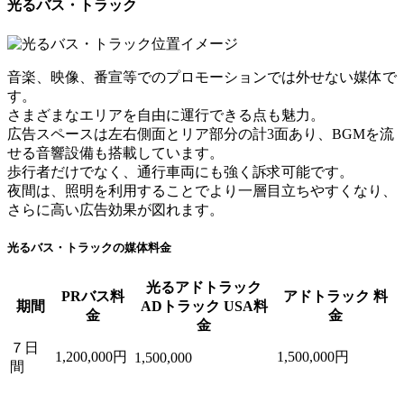
光るバス・トラック
音楽、映像、番宣等でのプロモーションでは外せない媒体で
す。
さまざまなエリアを自由に運行できる点も魅力。
広告スペースは左右側面とリア部分の計3面あり、BGMを流
せる音響設備も搭載しています。
歩行者だけでなく、通行車両にも強く訴求可能です。
夜間は、照明を利用することでより一層目立ちやすくなり、
さらに高い広告効果が図れます。
光るバス・トラックの媒体料金
光るアドトラック
PRバス料
アドトラック 料
期間
ADトラック USA料
金
金
金
７日
1,200,000円
1,500,000円
1,500,000
間