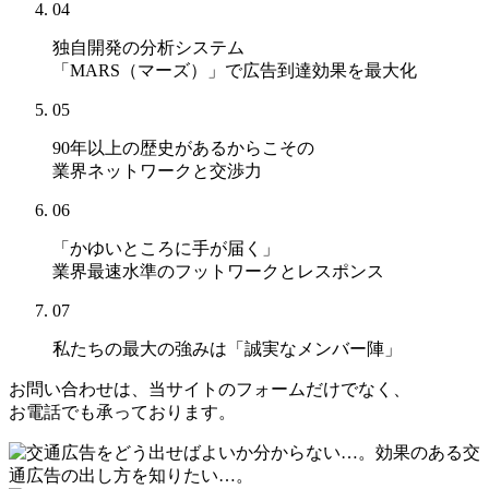
04
独自開発の分析システム
「MARS（マーズ）」
で広告到達効果を最大化
05
90年以上の歴史があるからこその
業界ネットワークと交渉力
06
「かゆいところに手が届く」
業界最速水準のフットワークとレスポンス
07
私たちの最大の強みは
「誠実なメンバー陣」
お問い合わせは、当サイトのフォームだけでなく、
お電話でも承っております。