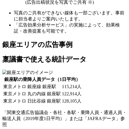
(広告出稿状況を写真でご共有 ※)
写真のご共有ができない媒体も一部ございます。事前
に担当者よりご案内いたします。
「広告効果分析サービス」の実施によって、効果検
証・改善提案も可能です。
銀座エリアの広告事例
稟議書で使える統計データ
銀座駅の乗降人員データ（1日平均）
東京メトロ 銀座線 銀座駅
115,214人
東京メトロ 丸の内線 銀座駅
122,914人
東京メトロ 日比谷線 銀座駅
128,105人
「関東交通広告協議会・各社・各駅・乗降人員・通過人員・
輸送人員（2019年度1日平均）」または「JAFRAデータ」参
照