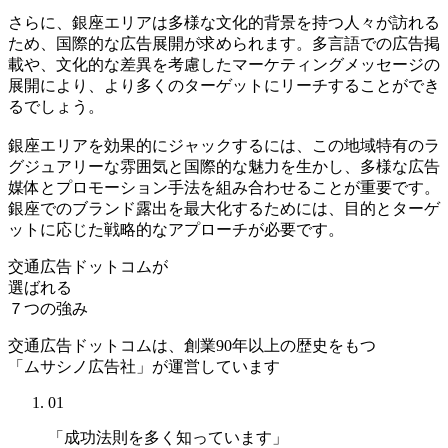
さらに、銀座エリアは多様な文化的背景を持つ人々が訪れる
ため、国際的な広告展開が求められます。多言語での広告掲
載や、文化的な差異を考慮したマーケティングメッセージの
展開により、より多くのターゲットにリーチすることができ
るでしょう。
銀座エリアを効果的にジャックするには、この地域特有のラ
グジュアリーな雰囲気と国際的な魅力を生かし、多様な広告
媒体とプロモーション手法を組み合わせることが重要です。
銀座でのブランド露出を最大化するためには、目的とターゲ
ットに応じた戦略的なアプローチが必要です。
交通広告ドットコムが
選ばれる
７つの強み
交通広告ドットコムは、創業90年以上の歴史をもつ
「ムサシノ広告社」が運営しています
01
「成功法則を多く知っています」