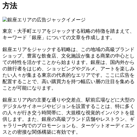
方法
東京・大手町エリアをジャックする戦略の特徴を踏まえて、
キーワード「銀座」についての文章を作成します。
銀座エリアをジャックする戦略は、この地域の高級ブランド
ショップ、豊富な飲食店、文化施設が集まる商業の中心とし
ての特性を活かすことから始まります。銀座は、国内外から
の旅行者をはじめ、ショッピングやグルメ、アートを楽しみ
たい人々が集まる東京の代表的なエリアです。ここに広告を
配置することで、高い購買力を持つ幅広い層の注目を集める
ことが可能になります。
銀座エリア内の主要な通りや交差点、駅前広場などに大型の
デジタルサイネージやビジョンを設置することは、特に多く
の人々が行き交う時間帯に、大規模な視覚的インパクトを提
供します。また、銀座の高級ブランド店舗やレストラン、ギ
ャラリー内でのプロモーションも、ターゲットオーディエン
スとの密接な関係構築に有効です。