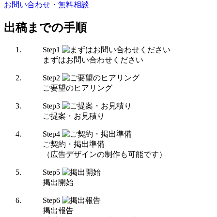
お問い合わせ・無料相談
出稿までの手順
Step
1
まずはお問い合わせください
Step
2
ご要望のヒアリング
Step
3
ご提案・お見積り
Step
4
ご契約・掲出準備
（広告デザインの制作も可能です）
Step
5
掲出開始
Step
6
掲出報告