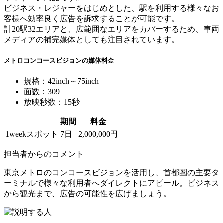
ビジネス・レジャーをはじめとした、駅を利用する様々なお
客様へ効率良く広告を訴求することが可能です。
計20駅32エリアと、広範囲なエリアをカバーするため、車両
メディアの補完媒体としても注目されています。
メトロコンコースビジョンの媒体料金
規格：42inch～75inch
面数：309
放映秒数：15秒
期間
料金
1weekスポット
7日
2,000,000円
担当者からのコメント
東京メトロのコンコースビジョンを活用し、首都圏の主要タ
ーミナルで様々な利用者へダイレクトにアピール。ビジネス
から観光まで、広告の可能性を広げましょう。