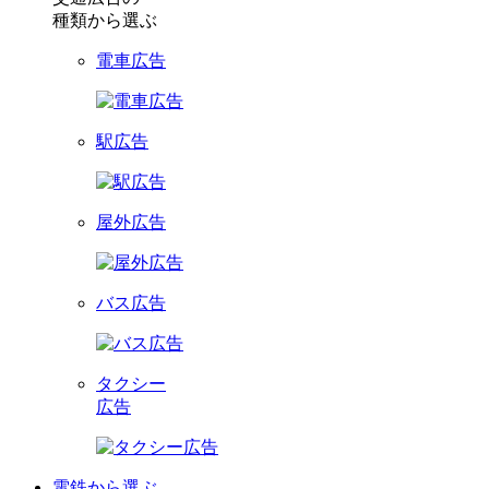
種類から選ぶ
電車広告
駅広告
屋外広告
バス広告
タクシー
広告
電鉄から選ぶ