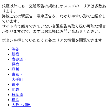
銀座以外にも、交通広告の掲出にオススメのエリアは多数あ
ります。
路線ごとの駅広告・電車広告を、わかりやすい形でご紹介し
ています。
サイト内で紹介できていない交通広告も取り扱い可能な場合
がありますので、まずはお気軽にお問い合わせください。
ボタンを押していただくと各エリアの情報を閲覧できます
渋谷
新宿
表参道
・
原宿
品川
東京
・
大手町
銀座
池袋
秋葉原
横浜
大阪・梅田