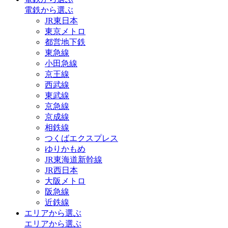
電鉄から選ぶ
JR東日本
東京メトロ
都営地下鉄
東急線
小田急線
京王線
西武線
東武線
京急線
京成線
相鉄線
つくばエクスプレス
ゆりかもめ
JR東海道新幹線
JR西日本
大阪メトロ
阪急線
近鉄線
エリアから選ぶ
エリアから選ぶ