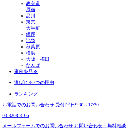
表参道
原宿
品川
東京
大手町
銀座
池袋
秋葉原
横浜
大阪・梅田
なんば
事例を見る
選ばれる7つの理由
ランキング
お電話でのお問い合わせ
受付|平日9:30～17:30
03-3268-8106
メールフォームでのお問い合わせ
お問い合わせ・無料相談