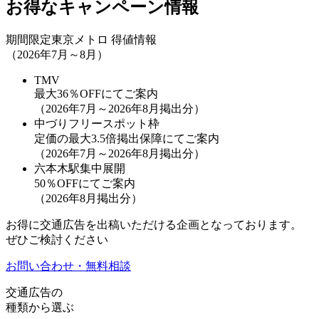
お得なキャンペーン情報
期間限定
東京メトロ 得値情報
（2026年7月～8月）
TMV
最大36％OFF
にてご案内
（2026年7月～2026年8月掲出分）
中づりフリースポット枠
定価の最大3.5倍掲出保障
にてご案内
（2026年7月～2026年8月掲出分）
六本木駅集中展開
50％OFF
にてご案内
（2026年8月掲出分）
お得に交通広告を出稿いただける企画となっております。
ぜひご検討ください
お問い合わせ・無料相談
交通広告の
種類から選ぶ