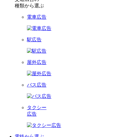
種類から選ぶ
電車広告
駅広告
屋外広告
バス広告
タクシー
広告
電鉄から選ぶ