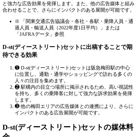
と強力な広告効果を発揮します。また、他の広告媒体と組み
合わせることで、さらにインパクトのある展開が可能です。
※ 「関東交通広告協議会・各社・各駅・乗降人員・通
過人員・輸送人員（2022年度1日平均）」または
「JAFRAデータ」参照
D-st(ディーストリート)セットに出稿することで期
待できる効果
❶
D-st(ディーストリート)セットは阪急梅田駅の中心
に位置し、通勤・通学やショッピングで訪れる多くの
人々の注目を集めます。
❷
駅構内の目立つ場所に掲示されるため、高い視認性
を持ち、多くの乗降客に対して強力な訴求効果を発揮
します。
❸
他の梅田エリアの広告媒体との連携により、さらに
インパクトのある広告展開が可能です。
D-st(ディーストリート)セットの媒体料