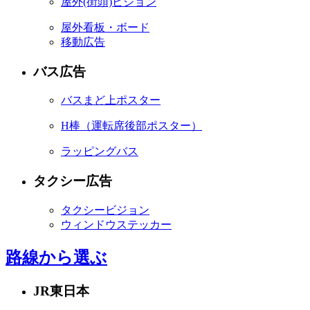
屋外
(街頭)
ビジョン
屋外看板・ボード
移動広告
バス広告
バスまど上ポスター
H棒
（運転席後部ポスター）
ラッピングバス
タクシー広告
タクシービジョン
ウィンドウステッカー
路線から選ぶ
JR東日本