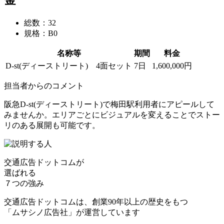
金
総数：32
規格：B0
名称等
期間
料金
D-st(ディーストリート) 4面セット
7日
1,600,000円
担当者からのコメント
阪急D-st(ディーストリート)で梅田駅利用者にアピールして
みませんか。エリアごとにビジュアルを変えることでストー
リのある展開も可能です。
交通広告ドットコムが
選ばれる
７つの強み
交通広告ドットコムは、創業90年以上の歴史をもつ
「ムサシノ広告社」が運営しています