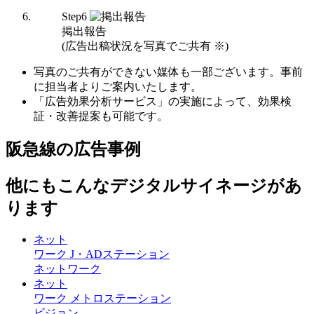
Step
6
掲出報告
(広告出稿状況を写真でご共有 ※)
写真のご共有ができない媒体も一部ございます。事前
に担当者よりご案内いたします。
「広告効果分析サービス」の実施によって、効果検
証・改善提案も可能です。
阪急線の広告事例
他にもこんなデジタルサイネージがあ
ります
ネット
ワーク
J・ADステーション
ネットワーク
ネット
ワーク
メトロステーション
ビジョン