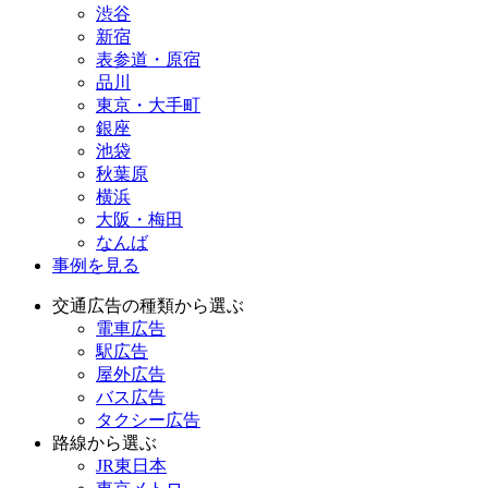
渋谷
新宿
表参道・原宿
品川
東京・大手町
銀座
池袋
秋葉原
横浜
大阪・梅田
なんば
事例を見る
交通広告の種類から選ぶ
電車広告
駅広告
屋外広告
バス広告
タクシー広告
路線から選ぶ
JR東日本