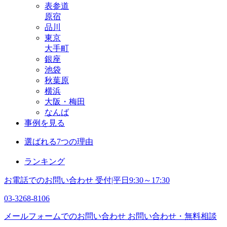
表参道
原宿
品川
東京
大手町
銀座
池袋
秋葉原
横浜
大阪・梅田
なんば
事例を見る
選ばれる7つの理由
ランキング
お電話でのお問い合わせ
受付|平日9:30～17:30
03-3268-8106
メールフォームでのお問い合わせ
お問い合わせ・無料相談