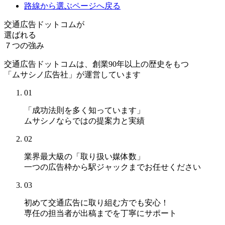
路線から選ぶ
ページへ戻る
交通広告ドットコムが
選ばれる
７つの強み
交通広告ドットコムは、創業90年以上の歴史をもつ
「ムサシノ広告社」が運営しています
01
「成功法則を多く知っています」
ムサシノならではの提案力と実績
02
業界最大級の「取り扱い媒体数」
一つの広告枠から駅ジャックまでお任せください
03
初めて交通広告に取り組む方でも安心！
専任の担当者が出稿までを丁寧にサポート