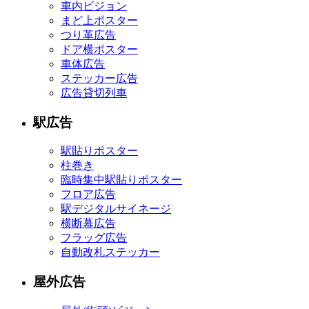
車内ビジョン
まど上ポスター
つり革広告
ドア横ポスター
車体広告
ステッカー広告
広告貸切列車
駅広告
駅貼りポスター
柱巻き
臨時集中駅貼りポスター
フロア広告
駅デジタルサイネージ
横断幕広告
フラッグ広告
自動改札ステッカー
屋外広告