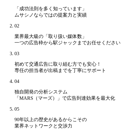
「成功法則を多く知っています」
ムサシノならではの提案力と実績
02
業界最大級の「取り扱い媒体数」
一つの広告枠から駅ジャックまでお任せください
03
初めて交通広告に取り組む方でも安心！
専任の担当者が出稿までを丁寧にサポート
04
独自開発の分析システム
「MARS（マーズ）」
で広告到達効果を最大化
05
90年以上の歴史があるからこその
業界ネットワークと交渉力