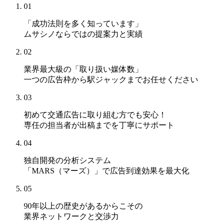
01
「成功法則を多く知っています」
ムサシノならではの提案力と実績
02
業界最大級の「取り扱い媒体数」
一つの広告枠から駅ジャックまでお任せください
03
初めて交通広告に取り組む方でも安心！
専任の担当者が出稿までを丁寧にサポート
04
独自開発の分析システム
「MARS（マーズ）」
で広告到達効果を最大化
05
90年以上の歴史があるからこその
業界ネットワークと交渉力