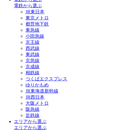
電鉄から選ぶ
JR東日本
東京メトロ
都営地下鉄
東急線
小田急線
京王線
西武線
東武線
京急線
京成線
相鉄線
つくばエクスプレス
ゆりかもめ
JR東海道新幹線
JR西日本
大阪メトロ
阪急線
近鉄線
エリアから選ぶ
エリアから選ぶ