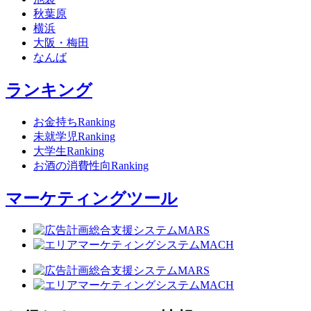
秋葉原
横浜
大阪・梅田
なんば
ランキング
お金持ちRanking
未就学児Ranking
大学生Ranking
お酒の消費性向Ranking
マーケティングツール