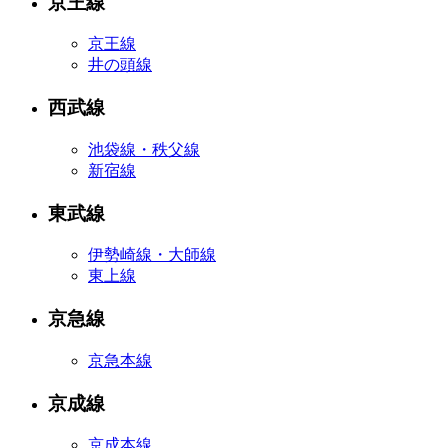
京王線
京王線
井の頭線
西武線
池袋線・秩父線
新宿線
東武線
伊勢崎線・大師線
東上線
京急線
京急本線
京成線
京成本線