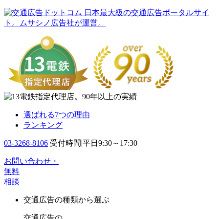
日本最大級の交通広告ポータルサイ
ト。ムサシノ広告社が運営。
選ばれる7つの理由
ランキング
03-3268-8106
受付時間|平日9:30～17:30
お問い合わせ・
無料
相談
交通広告の種類から選ぶ
交通広告の