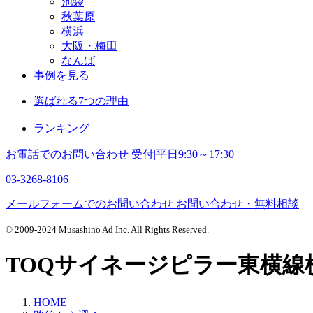
池袋
秋葉原
横浜
大阪・梅田
なんば
事例を見る
選ばれる7つの理由
ランキング
お電話でのお問い合わせ
受付|平日9:30～17:30
03-3268-8106
メールフォームでのお問い合わせ
お問い合わせ・無料相談
© 2009-2024 Musashino Ad Inc. All Rights Reserved.
TOQサイネージピラー東横線
HOME