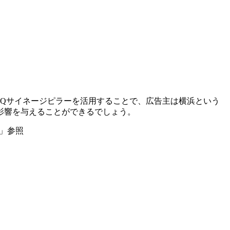
OQサイネージピラーを活用することで、広告主は横浜という
影響を与えることができるでしょう。
タ」参照