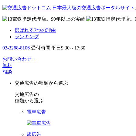
日本最大級の交通広告ポータルサイト
選ばれる7つの理由
ランキング
03-3268-8106
受付時間|平日9:30～17:30
お問い合わせ・
無料
相談
交通広告の種類から選ぶ
交通広告の
種類から選ぶ
電車広告
駅広告