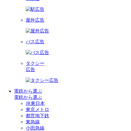
屋外広告
バス広告
タクシー
広告
電鉄から選ぶ
電鉄から選ぶ
JR東日本
東京メトロ
都営地下鉄
東急線
小田急線