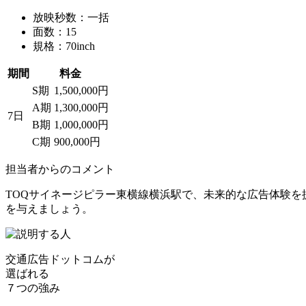
放映秒数：一括
面数：15
規格：70inch
期間
料金
S期
1,500,000円
A期
1,300,000円
7日
B期
1,000,000円
C期
900,000円
担当者からのコメント
TOQサイネージピラー東横線横浜駅で、未来的な広告体験
を与えましょう。
交通広告ドットコムが
選ばれる
７つの強み