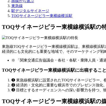
路線から選ぶ
東急線
駅デジタルサイネージ
TOQサイネージピラー東横線横浜駅
TOQサイネージピラー東横線横浜駅の
東急線TOQサイネージピラー東横線横浜駅は、東横線横浜駅
経済的にも文化的にも重要な地域で、そのマーケティング戦
※ 「関東交通広告協議会・各社・各駅・乗降人員・通過人
TOQサイネージピラー東横線横浜駅に出稿するこ
❶
東急線横浜駅に設置されたTOQサイネージピラー、
❷
経済的・文化的に重要な横浜市でのプレゼンス強化
❸
目標とするオーディエンスへの深い影響力を持つ、
TOQサイネージピラー東横線横浜駅の