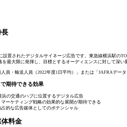
特長
に設置されたデジタルサイネージ広告です。東急線横浜駅のT
略を最大限に発揮し、目標とするオーディエンスに対して深い
員・輸送人員（2022年度1日平均）」または「JAFRAデー
とで期待できる効果
横浜の交通のハブに位置するデジタル広告
、マーケティング戦略の効果的な展開が期待できる
独占的な広告媒体としてのポテンシャル
媒体料金