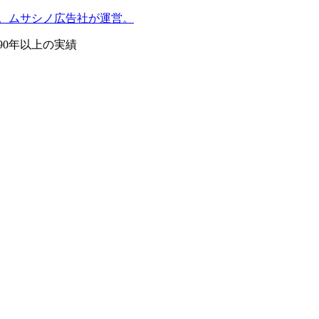
。ムサシノ広告社が運営。