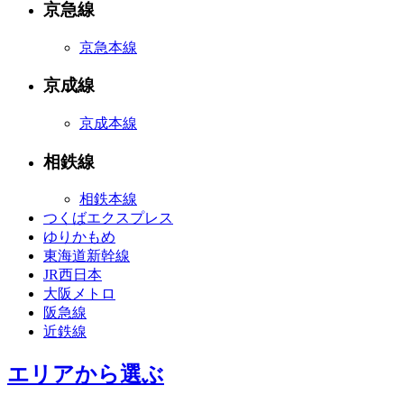
京急線
京急本線
京成線
京成本線
相鉄線
相鉄本線
つくばエクスプレス
ゆりかもめ
東海道新幹線
JR西日本
大阪メトロ
阪急線
近鉄線
エリアから選ぶ