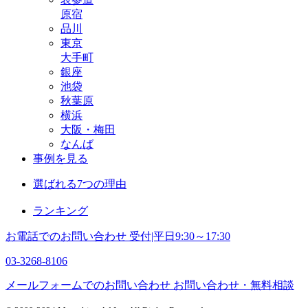
原宿
品川
東京
大手町
銀座
池袋
秋葉原
横浜
大阪・梅田
なんば
事例を見る
選ばれる7つの理由
ランキング
お電話でのお問い合わせ
受付|平日9:30～17:30
03-3268-8106
メールフォームでのお問い合わせ
お問い合わせ・無料相談