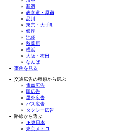
渋谷
新宿
表参道・原宿
品川
東京・大手町
銀座
池袋
秋葉原
横浜
大阪・梅田
なんば
事例を見る
交通広告の種類から選ぶ
電車広告
駅広告
屋外広告
バス広告
タクシー広告
路線から選ぶ
JR東日本
東京メトロ