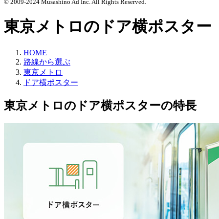
© 2009-2024 Musashino Ad Inc. All Rights Reserved.
東京メトロのドア横ポスター
HOME
路線から選ぶ
東京メトロ
ドア横ポスター
東京メトロのドア横ポスターの特長