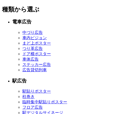
種類から選ぶ
電車広告
中づり広告
車内ビジョン
まど上ポスター
つり革広告
ドア横ポスター
車体広告
ステッカー広告
広告貸切列車
駅広告
駅貼りポスター
柱巻き
臨時集中駅貼りポスター
フロア広告
駅デジタルサイネージ