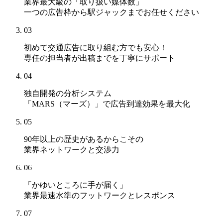
業界最大級の「取り扱い媒体数」
一つの広告枠から駅ジャックまでお任せください
03
初めて交通広告に取り組む方でも安心！
専任の担当者が出稿までを丁寧にサポート
04
独自開発の分析システム
「MARS（マーズ）」
で広告到達効果を最大化
05
90年以上の歴史があるからこその
業界ネットワークと交渉力
06
「かゆいところに手が届く」
業界最速水準のフットワークとレスポンス
07