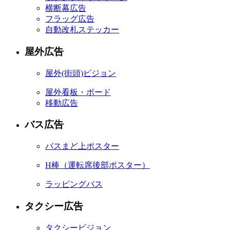
横断幕広告
フラッグ広告
自動改札ステッカー
屋外広告
屋外
(街頭)
ビジョン
屋外看板・ボード
移動広告
バス広告
バスまど上ポスター
H棒
（運転席後部ポスター）
ラッピングバス
タクシー広告
タクシービジョン