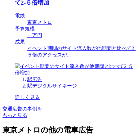
て2-５倍増加
電鉄
東京メトロ
予算規模
ー万円
成果
イベント期間のサイト流入数が他期間と比べて2-
５倍のアクセスが...
駅広告
駅デジタルサイネージ
詳しく見る
交通広告の事例を
もっと見る
東京メトロの他の電車広告