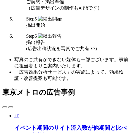
ご契約・掲出準備
（広告デザインの制作も可能です）
Step
5
掲出開始
Step
6
掲出報告
(広告出稿状況を写真でご共有 ※)
写真のご共有ができない媒体も一部ございます。事前
に担当者よりご案内いたします。
「広告効果分析サービス」の実施によって、効果検
証・改善提案も可能です。
東京メトロの広告事例
IT
イベント期間のサイト流入数が他期間と比べ