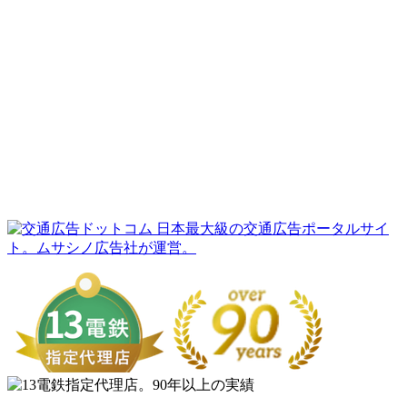
日本最大級の交通広告ポータルサイ
ト。ムサシノ広告社が運営。