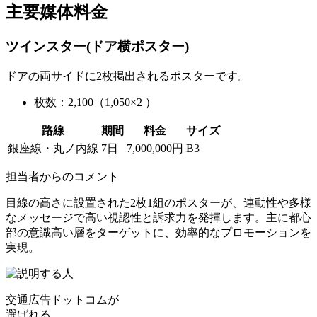
主要媒体料金
ツインスター(ドア横ポスター)
ドアの両サイドに2枚掲出されるポスターです。
枚数：2,100（1,050×2 ）
路線
期間
料金
サイズ
銀座線・丸ノ内線
7日
7,000,000円
B3
担当者からのコメント
目線の高さに設置された2枚1組のポスターが、連動性や多様
なメッセージで高い視認性と訴求力を発揮します。主に都心
部の意識高い層をターゲットに、効率的なプロモーションを
実現。
交通広告ドットコムが
選ばれる