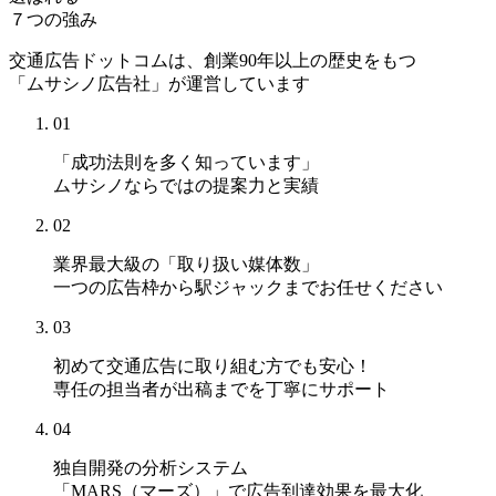
７つの強み
交通広告ドットコムは、創業90年以上の歴史をもつ
「ムサシノ広告社」が運営しています
01
「成功法則を多く知っています」
ムサシノならではの提案力と実績
02
業界最大級の「取り扱い媒体数」
一つの広告枠から駅ジャックまでお任せください
03
初めて交通広告に取り組む方でも安心！
専任の担当者が出稿までを丁寧にサポート
04
独自開発の分析システム
「MARS（マーズ）」
で広告到達効果を最大化