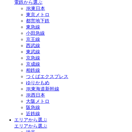
電鉄から選ぶ
JR東日本
東京メトロ
都営地下鉄
東急線
小田急線
京王線
西武線
東武線
京急線
京成線
相鉄線
つくばエクスプレス
ゆりかもめ
JR東海道新幹線
JR西日本
大阪メトロ
阪急線
近鉄線
エリアから選ぶ
エリアから選ぶ