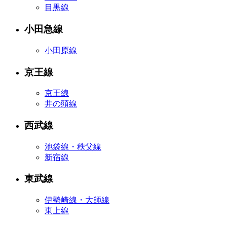
目黒線
小田急線
小田原線
京王線
京王線
井の頭線
西武線
池袋線・秩父線
新宿線
東武線
伊勢崎線・大師線
東上線