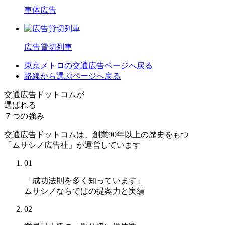
車体広告
広告貸切列車
東京メトロの交通広告
ページへ戻る
路線から選ぶ
ページへ戻る
交通広告ドットコムが
選ばれる
７つの強み
交通広告ドットコムは、創業90年以上の歴史をもつ
「ムサシノ広告社」が運営しています
01
「成功法則を多く知っています」
ムサシノならではの提案力と実績
02