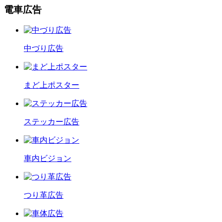
電車広告
中づり広告
まど上ポスター
ステッカー広告
車内ビジョン
つり革広告