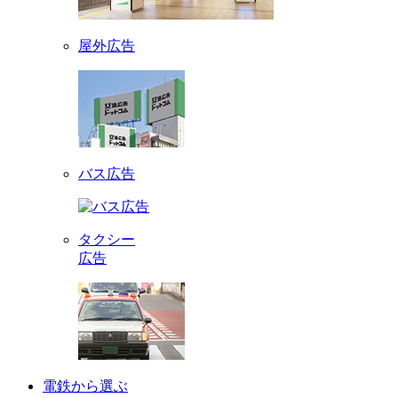
屋外広告
バス広告
タクシー
広告
電鉄から選ぶ