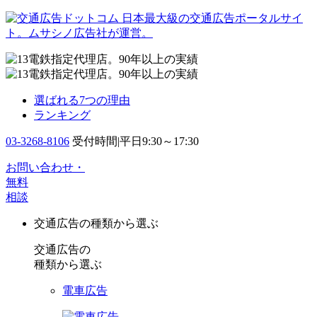
日本最大級の交通広告ポータルサイ
ト。ムサシノ広告社が運営。
選ばれる7つの理由
ランキング
03-3268-8106
受付時間|平日9:30～17:30
お問い合わせ・
無料
相談
交通広告の種類から選ぶ
交通広告の
種類から選ぶ
電車広告