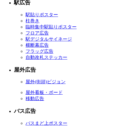
駅広告
駅貼りポスター
柱巻き
臨時集中駅貼りポスター
フロア広告
駅デジタルサイネージ
横断幕広告
フラッグ広告
自動改札ステッカー
屋外広告
屋外
(街頭)
ビジョン
屋外看板・ボード
移動広告
バス広告
バスまど上ポスター