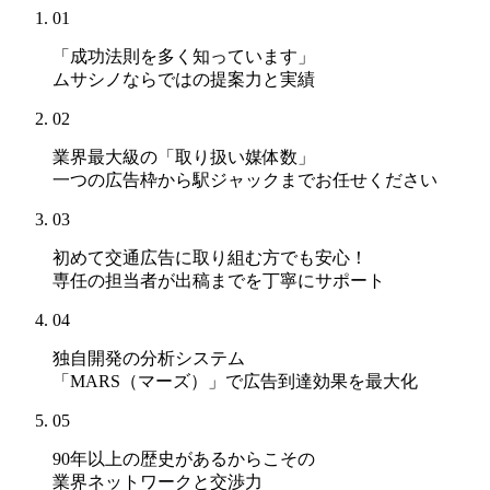
01
「成功法則を多く知っています」
ムサシノならではの提案力と実績
02
業界最大級の「取り扱い媒体数」
一つの広告枠から駅ジャックまでお任せください
03
初めて交通広告に取り組む方でも安心！
専任の担当者が出稿までを丁寧にサポート
04
独自開発の分析システム
「MARS（マーズ）」
で広告到達効果を最大化
05
90年以上の歴史があるからこその
業界ネットワークと交渉力