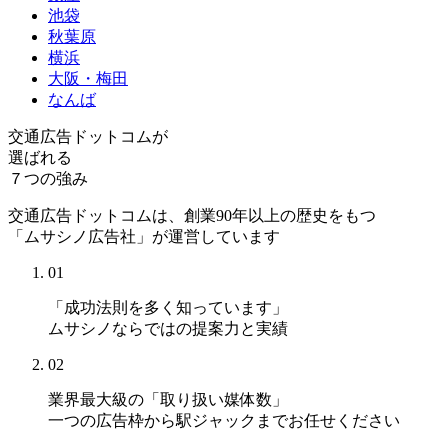
池袋
秋葉原
横浜
大阪・梅田
なんば
交通広告ドットコムが
選ばれる
７つの強み
交通広告ドットコムは、創業90年以上の歴史をもつ
「ムサシノ広告社」が運営しています
01
「成功法則を多く知っています」
ムサシノならではの提案力と実績
02
業界最大級の「取り扱い媒体数」
一つの広告枠から駅ジャックまでお任せください