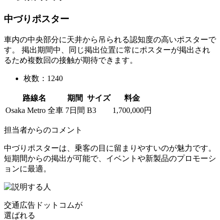
中づりポスター
車内の中央部分に天井から吊られる認知度の高いポスターで
す。 掲出期間中、同じ掲出位置に常にポスターが掲出され
るため複数回の接触が期待できます。
枚数：1240
路線名
期間
サイズ
料金
Osaka Metro 全車
7日間
B3
1,700,000円
担当者からのコメント
中づりポスターは、乗客の目に留まりやすいのが魅力です。
短期間からの掲出が可能で、イベントや新製品のプロモーシ
ョンに最適。
交通広告ドットコムが
選ばれる