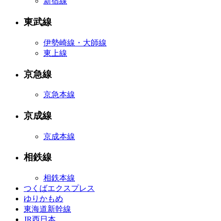
新宿線
東武線
伊勢崎線・大師線
東上線
京急線
京急本線
京成線
京成本線
相鉄線
相鉄本線
つくばエクスプレス
ゆりかもめ
東海道新幹線
JR西日本