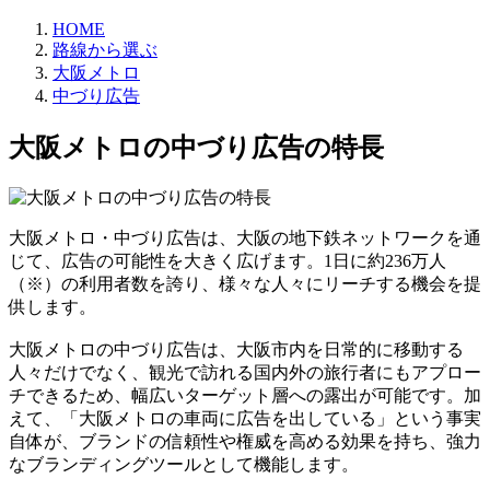
HOME
路線から選ぶ
大阪メトロ
中づり広告
大阪メトロの中づり広告の特長
大阪メトロ・中づり広告は、大阪の地下鉄ネットワークを通
じて、広告の可能性を大きく広げます。1日に約236万人
（※）の利用者数を誇り、様々な人々にリーチする機会を提
供します。
大阪メトロの中づり広告は、大阪市内を日常的に移動する
人々だけでなく、観光で訪れる国内外の旅行者にもアプロー
チできるため、幅広いターゲット層への露出が可能です。加
えて、「大阪メトロの車両に広告を出している」という事実
自体が、ブランドの信頼性や権威を高める効果を持ち、強力
なブランディングツールとして機能します。