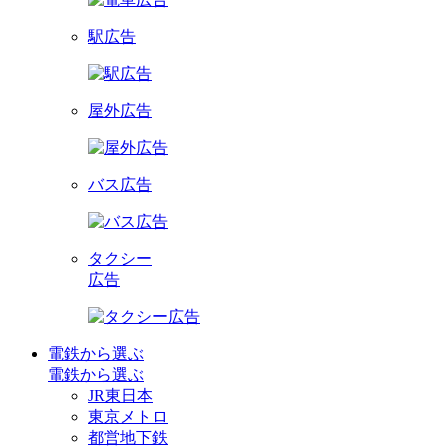
駅広告
屋外広告
バス広告
タクシー
広告
電鉄から選ぶ
電鉄から選ぶ
JR東日本
東京メトロ
都営地下鉄