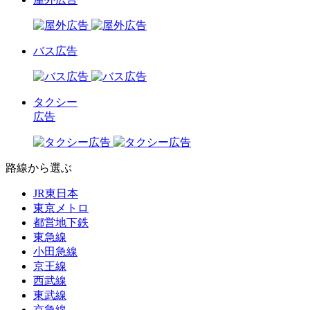
バス広告
タクシー
広告
路線から選ぶ
JR東日本
東京メトロ
都営地下鉄
東急線
小田急線
京王線
西武線
東武線
京急線