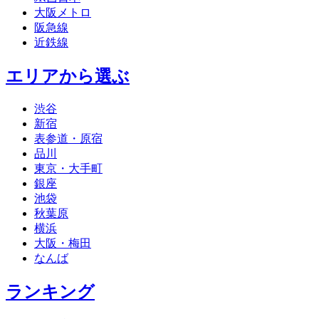
大阪メトロ
阪急線
近鉄線
エリアから選ぶ
渋谷
新宿
表参道・原宿
品川
東京・大手町
銀座
池袋
秋葉原
横浜
大阪・梅田
なんば
ランキング