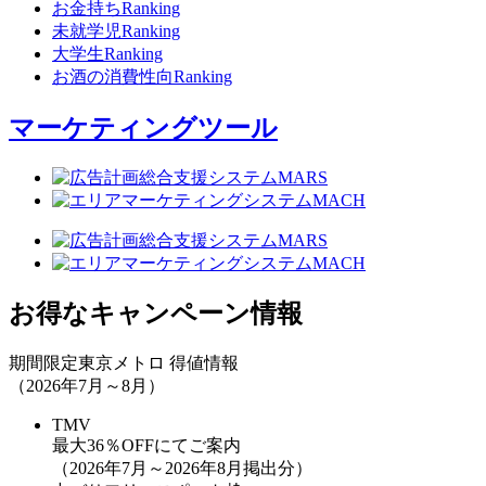
お金持ちRanking
未就学児Ranking
大学生Ranking
お酒の消費性向Ranking
マーケティングツール
お得なキャンペーン情報
期間限定
東京メトロ 得値情報
（2026年7月～8月）
TMV
最大36％OFF
にてご案内
（2026年7月～2026年8月掲出分）