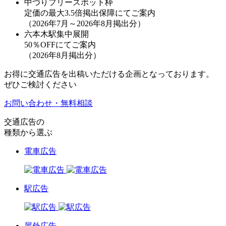
中づりフリースポット枠
定価の最大3.5倍掲出保障
にてご案内
（2026年7月～2026年8月掲出分）
六本木駅集中展開
50％OFF
にてご案内
（2026年8月掲出分）
お得に交通広告を出稿いただける企画となっております。
ぜひご検討ください
お問い合わせ・無料相談
交通広告の
種類から選ぶ
電車広告
駅広告
屋外広告