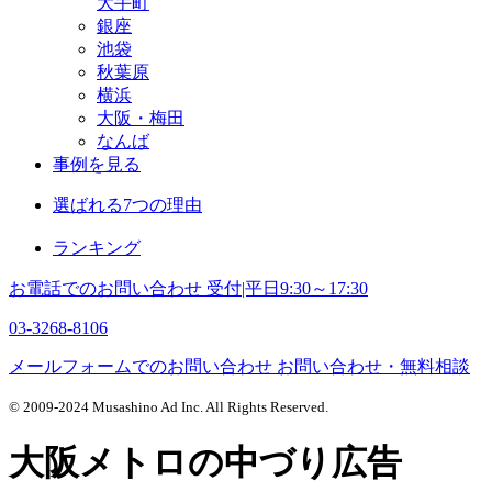
大手町
銀座
池袋
秋葉原
横浜
大阪・梅田
なんば
事例を見る
選ばれる7つの理由
ランキング
お電話でのお問い合わせ
受付|平日9:30～17:30
03-3268-8106
メールフォームでのお問い合わせ
お問い合わせ・無料相談
© 2009-2024 Musashino Ad Inc. All Rights Reserved.
大阪メトロの中づり広告