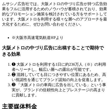
ムサシノ広告社では、大阪メトロの中づり広告が持つ広告効
果をフルに活用するためのノウハウが蓄積されており、効果
的なプロモーション施策を検討されている方をサポートして
います。大阪メトロを利用する様々な層へのアプローチを最
大化するために、ぜひお問い合わせください。
※大阪市高速電気軌道HPより
大阪メトロの中づり広告に出稿することで期待で
きる効果
❶
大阪メトロを利用する1日に約236万人（※）の利用
者へリーチし、幅広い層への露出が可能です。
❷
混雑していても目につきやすい位置にあるため、高
い視認性を通じてブランド認知の向上を促進します。
❸
「大阪メトロの車両に広告を出している」という事
実が、ブランドの信頼性向上とプレステージの高まり
に貢献します。
主要媒体料金