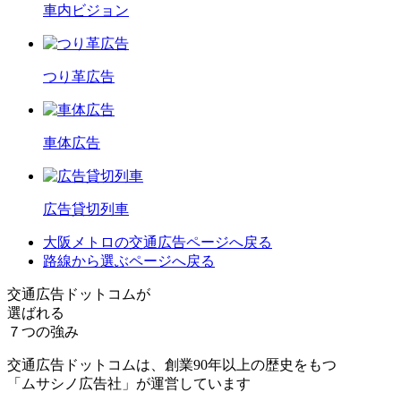
車内ビジョン
つり革広告
車体広告
広告貸切列車
大阪メトロの交通広告
ページへ戻る
路線から選ぶ
ページへ戻る
交通広告ドットコムが
選ばれる
７つの強み
交通広告ドットコムは、創業90年以上の歴史をもつ
「ムサシノ広告社」が運営しています