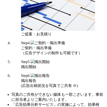
ご提案・お見積り
Step
4
ご契約・掲出準備
（広告デザインの制作も可能です）
Step
5
掲出開始
Step
6
掲出報告
(広告出稿状況を写真でご共有 ※)
写真のご共有ができない媒体も一部ございます。事前
に担当者よりご案内いたします。
「広告効果分析サービス」の実施によって、効果検