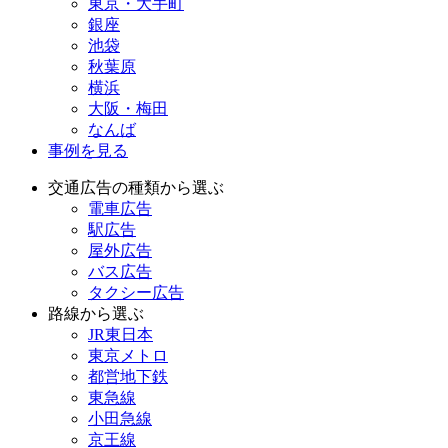
東京・大手町
銀座
池袋
秋葉原
横浜
大阪・梅田
なんば
事例を見る
交通広告の種類から選ぶ
電車広告
駅広告
屋外広告
バス広告
タクシー広告
路線から選ぶ
JR東日本
東京メトロ
都営地下鉄
東急線
小田急線
京王線