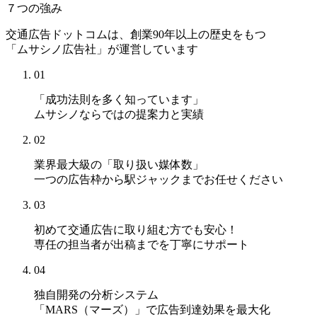
７つの強み
交通広告ドットコムは、創業90年以上の歴史をもつ
「ムサシノ広告社」が運営しています
01
「成功法則を多く知っています」
ムサシノならではの提案力と実績
02
業界最大級の「取り扱い媒体数」
一つの広告枠から駅ジャックまでお任せください
03
初めて交通広告に取り組む方でも安心！
専任の担当者が出稿までを丁寧にサポート
04
独自開発の分析システム
「MARS（マーズ）」
で広告到達効果を最大化