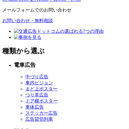
メールフォームでのお問い合わせ
お問い合わせ・無料相談
種類から選ぶ
電車広告
中づり広告
車内ビジョン
まど上ポスター
つり革広告
ドア横ポスター
車体広告
ステッカー広告
広告貸切列車