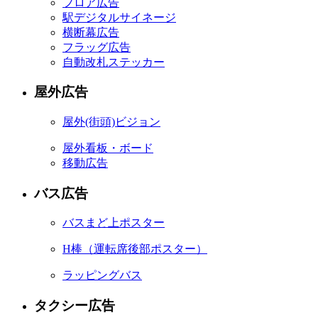
フロア広告
駅デジタルサイネージ
横断幕広告
フラッグ広告
自動改札ステッカー
屋外広告
屋外
(街頭)
ビジョン
屋外看板・ボード
移動広告
バス広告
バスまど上ポスター
H棒
（運転席後部ポスター）
ラッピングバス
タクシー広告