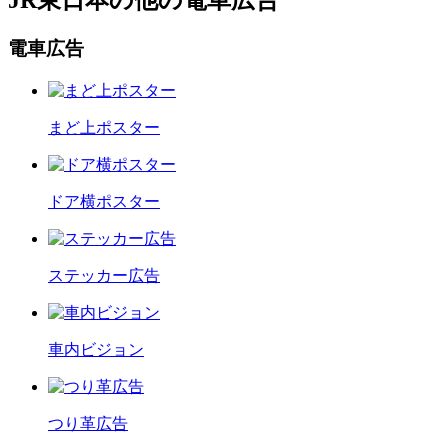
電車広告
まど上ポスター
ドア横ポスター
ステッカー広告
車内ビジョン
つり革広告