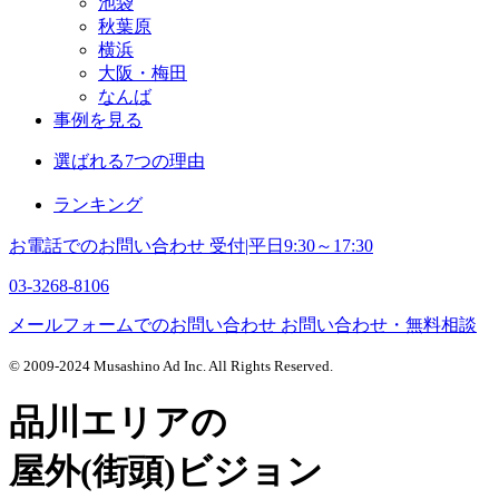
池袋
秋葉原
横浜
大阪・梅田
なんば
事例を見る
選ばれる7つの理由
ランキング
お電話でのお問い合わせ
受付|平日9:30～17:30
03-3268-8106
メールフォームでのお問い合わせ
お問い合わせ・無料相談
© 2009-2024 Musashino Ad Inc. All Rights Reserved.
品川エリアの
屋外(街頭)ビジョン