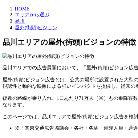
HOME
エリアから選ぶ
品川
屋外(街頭)ビジョン
品川エリアの屋外(街頭)ビジョンの特徴
品川エリアでの広告展開において、「屋外(街頭)ビジョン広
屋外(街頭)ビジョン広告とは、公共の場所に設置された大
視認性と動的な映像による強いインパクトを提供し、従来の
複数の路線が乗り入れ、1日あたり71万人（※）もの乗降客
なります。
このページでは、品川エリアで屋外(街頭)ビジョン広告を検
※「関東交通広告協議会・各社・各駅・乗降人員・通過人