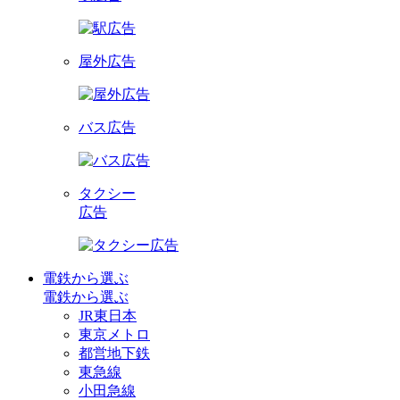
屋外広告
バス広告
タクシー
広告
電鉄から選ぶ
電鉄から選ぶ
JR東日本
東京メトロ
都営地下鉄
東急線
小田急線