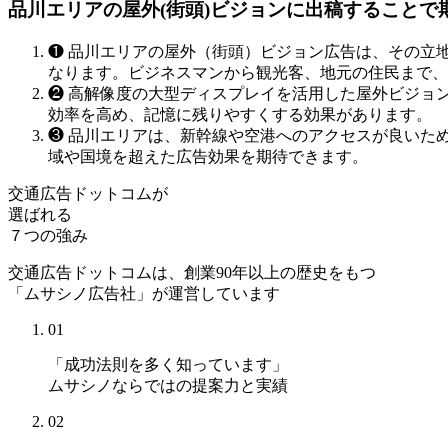
品川エリアの屋外(街頭)ビジョンに出稿することで
❶
品川エリアの屋外（街頭）ビジョン広告は、その立
なります。ビジネスマンから観光客、地元の住民まで、
❷
高解像度の大型ディスプレイを活用した屋外ビジョ
効率を高め、記憶に残りやすくする効果があります。
❸
品川エリアは、新幹線や空港へのアクセスが良いた
域や国境を超えた広告効果を期待できます。
交通広告ドットコムが
選ばれる
７つの強み
交通広告ドットコムは、創業90年以上の歴史をもつ
「ムサシノ広告社」が運営しています
01
「成功法則を多く知っています」
ムサシノならではの提案力と実績
02