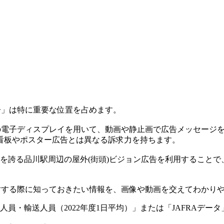
告」は特に重要な位置を占めます。
型の電子ディスプレイを用いて、動画や静止画で広告メッセージ
看板やポスター広告とは異なる訴求力を持ちます。
数を誇る品川駅周辺の屋外(街頭)ビジョン広告を利用すること
討する際に知っておきたい情報を、画像や動画を交えてわかり
員・輸送人員（2022年度1日平均）」または「JAFRAデータ