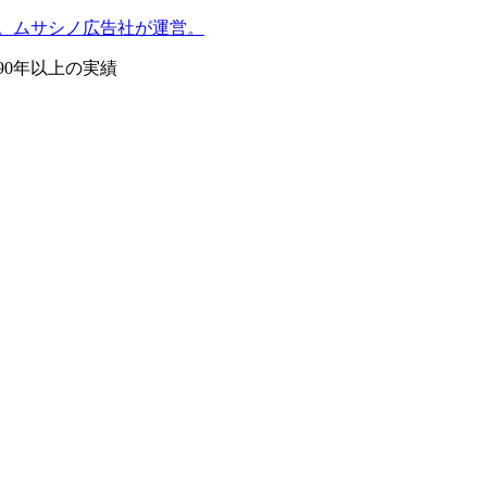
。ムサシノ広告社が運営。