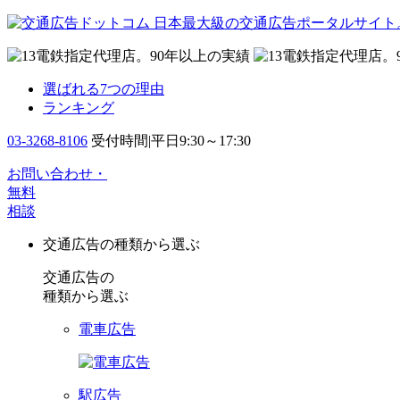
日本最大級の交通広告ポータルサイト
選ばれる7つの理由
ランキング
03-3268-8106
受付時間|平日9:30～17:30
お問い合わせ・
無料
相談
交通広告の種類から選ぶ
交通広告の
種類から選ぶ
電車広告
駅広告