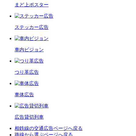
まど上ポスター
ステッカー広告
車内ビジョン
つり革広告
車体広告
広告貸切列車
相鉄線の交通広告
ページへ戻る
路線から選ぶ
ページへ戻る