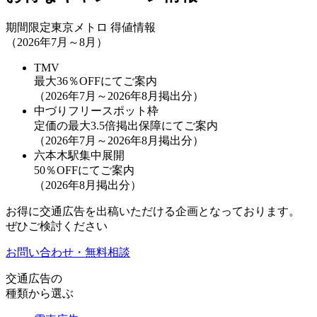
期間限定
東京メトロ 得値情報
（2026年7月～8月）
TMV
最大36％OFF
にてご案内
（2026年7月～2026年8月掲出分）
中づりフリースポット枠
定価の最大3.5倍掲出保障
にてご案内
（2026年7月～2026年8月掲出分）
六本木駅集中展開
50％OFF
にてご案内
（2026年8月掲出分）
お得に交通広告を出稿いただける企画となっております。
ぜひご検討ください
お問い合わせ・無料相談
交通広告の
種類から選ぶ