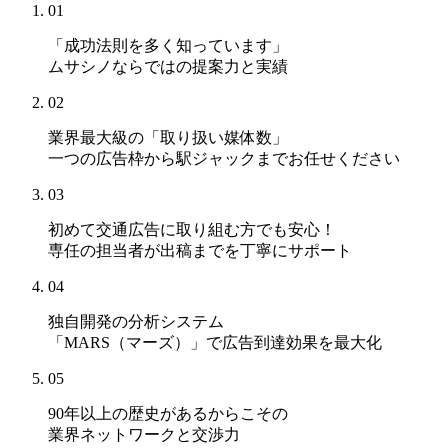
01
「成功法則を多く知っています」
ムサシノならではの提案力と実績
02
業界最大級の「取り扱い媒体数」
一つの広告枠から駅ジャックまでお任せください
03
初めて交通広告に取り組む方でも安心！
専任の担当者が出稿までを丁寧にサポート
04
独自開発の分析システム
「MARS（マーズ）」
で広告到達効果を最大化
05
90年以上の歴史があるからこその
業界ネットワークと交渉力