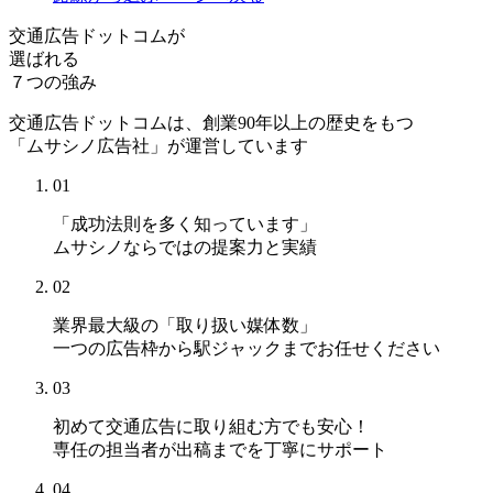
交通広告ドットコムが
選ばれる
７つの強み
交通広告ドットコムは、創業90年以上の歴史をもつ
「ムサシノ広告社」が運営しています
01
「成功法則を多く知っています」
ムサシノならではの提案力と実績
02
業界最大級の「取り扱い媒体数」
一つの広告枠から駅ジャックまでお任せください
03
初めて交通広告に取り組む方でも安心！
専任の担当者が出稿までを丁寧にサポート
04