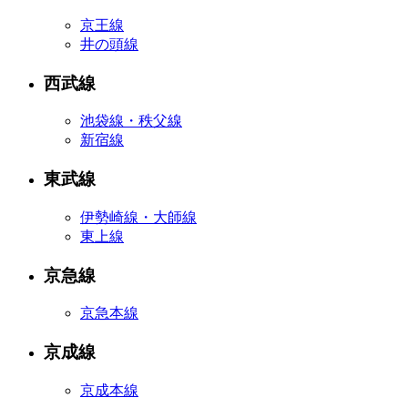
京王線
井の頭線
西武線
池袋線・秩父線
新宿線
東武線
伊勢崎線・大師線
東上線
京急線
京急本線
京成線
京成本線