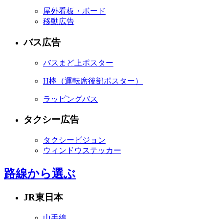
屋外看板・ボード
移動広告
バス広告
バスまど上ポスター
H棒
（運転席後部ポスター）
ラッピングバス
タクシー広告
タクシービジョン
ウィンドウステッカー
路線から選ぶ
JR東日本
山手線