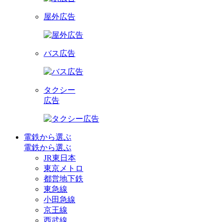
屋外広告
バス広告
タクシー
広告
電鉄から選ぶ
電鉄から選ぶ
JR東日本
東京メトロ
都営地下鉄
東急線
小田急線
京王線
西武線