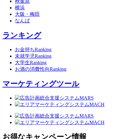
秋葉原
横浜
大阪・梅田
なんば
ランキング
お金持ちRanking
未就学児Ranking
大学生Ranking
お酒の消費性向Ranking
マーケティングツール
お得なキャンペーン情報