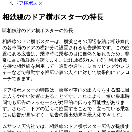
ドア横ポスター
相鉄線のドア横ポスターの特長
相鉄線のドア横ポスターは、横浜とその周辺を結ぶ相鉄線内
の各車両のドアの横部分に設置される広告媒体です。この位
置にある広告は、乗降時に乗客の目に自然と触れるため、非
常に高い視認性を誇ります。1日に約56万人（※）利用者数
を持つ相鉄線を利用して、通勤や通学、ショッピングやレジ
ャーなどで移動する幅広い層の人々に対して効果的にアプロ
ーチできます。
ドア横ポスターの特徴は、乗客が車両の出入りをする際に目
に入りやすい位置にあることです。これにより、短い乗車時
間でも広告のメッセージが効果的に伝わる可能性がありま
す。さらに、ドアの近くに位置することで、立っている乗客
にも広告が見やすく、広告の露出効果を最大化できます。
ムサシノ広告社では、相鉄線のドア横ポスター広告が提供す