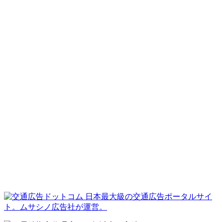
日本最大級の交通広告ポータルサイ
ト。ムサシノ広告社が運営。