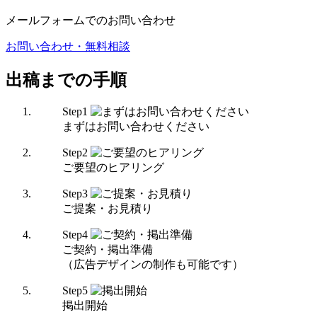
メールフォームでのお問い合わせ
お問い合わせ・無料相談
出稿までの手順
Step
1
まずはお問い合わせください
Step
2
ご要望のヒアリング
Step
3
ご提案・お見積り
Step
4
ご契約・掲出準備
（広告デザインの制作も可能です）
Step
5
掲出開始