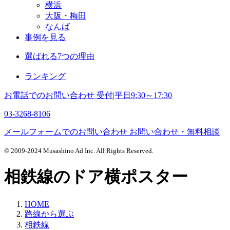
横浜
大阪・梅田
なんば
事例を見る
選ばれる7つの理由
ランキング
お電話でのお問い合わせ
受付|平日9:30～17:30
03-3268-8106
メールフォームでのお問い合わせ
お問い合わせ・無料相談
© 2009-2024 Musashino Ad Inc. All Rights Reserved.
相鉄線のドア横ポスター
HOME
路線から選ぶ
相鉄線