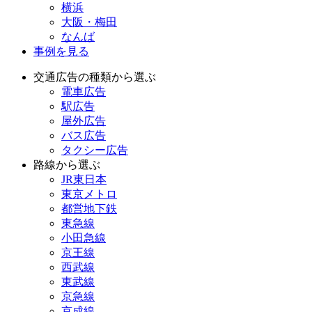
横浜
大阪・梅田
なんば
事例を見る
交通広告の種類から選ぶ
電車広告
駅広告
屋外広告
バス広告
タクシー広告
路線から選ぶ
JR東日本
東京メトロ
都営地下鉄
東急線
小田急線
京王線
西武線
東武線
京急線
京成線