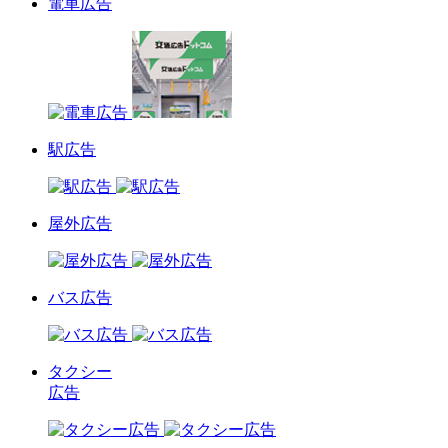
電車広告
駅広告
屋外広告
バス広告
タクシー
広告