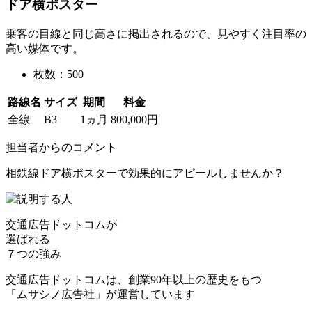
ドア横ポスター
乗客の目線と同じ高さに掲出されるので、見やすく注目率の
高い媒体です。
枚数：500
路線名
サイズ
期間
料金
全線
B3
1ヵ月
800,000円
担当者からのコメント
相鉄線ドア横ポスターで効果的にアピールしませんか？
交通広告ドットコムが
選ばれる
７つの強み
交通広告ドットコムは、創業90年以上の歴史をもつ
「ムサシノ広告社」が運営しています