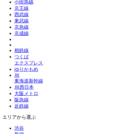
小田急線
京王線
西武線
東武線
京急線
京成線
相鉄線
つくば
エクスプレス
ゆりかもめ
JR
東海道新幹線
JR西日本
大阪メトロ
阪急線
近鉄線
エリアから選ぶ
渋谷