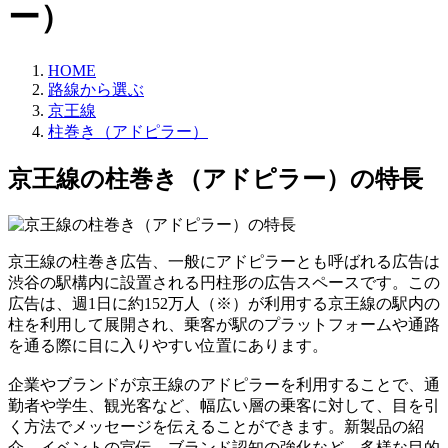
ー）
HOME
路線から選ぶ
京王線
柱巻き（アドピラー）
京王線の柱巻き（アドピラー）の特長
京王線の柱巻き広告、一般にアドピラーとも呼ばれる広告は
渋谷の駅構内に設置される円柱形の広告スペースです。この
広告は、週1日に約152万人（※）が利用する京王線の駅内の
柱を利用して展開され、乗客が駅のプラットフォームや通路
を通る際に目に入りやすい位置にあります。
企業やブランドが京王線のアドピラーを利用することで、通
勤者や学生、観光客など、幅広い層の乗客に対して、目を引
く方法でメッセージを伝えることができます。新製品の紹
介、イベントの宣伝、ブランド認知の強化など、多様な目的