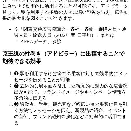
に合わせて効率的に活用することが可能です。アドピラーを
通じて、駅を利用する多数の人々に深い印象を与え、広告効
果の最大化を図ることができます。
※「関東交通広告協議会・各社・各駅・乗降人員・通
過人員・輸送人員（2022年度1日平均）」または
「JAFRAデータ」参照
京王線の柱巻き（アドピラー）に出稿することで
期待できる効果
❶
駅を利用するほぼ全ての乗客に対して効果的にメッ
セージを伝えることが可能
❷
立体的な展示面を活用した視覚的に魅力的な広告演
出が可能で、ブランドイメージやキャンペーン情報を
多角的に伝える
❸
通勤者、学生、観光客など幅広い層の乗客に目を引
く方法でメッセージを伝え、新製品の紹介、イベント
の宣伝、ブランド認知の強化などに効率的に活用でき
る