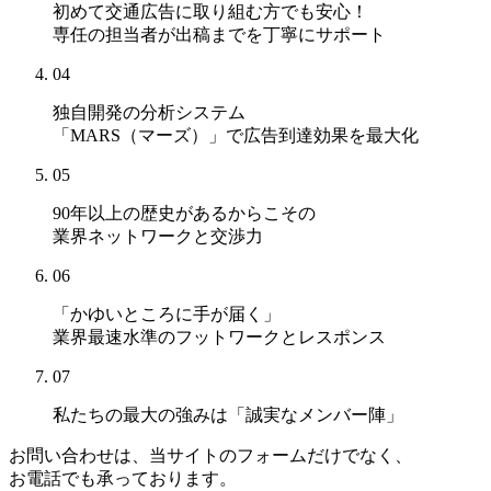
初めて交通広告に取り組む方でも安心！
専任の担当者が出稿までを丁寧にサポート
04
独自開発の分析システム
「MARS（マーズ）」
で広告到達効果を最大化
05
90年以上の歴史があるからこその
業界ネットワークと交渉力
06
「かゆいところに手が届く」
業界最速水準のフットワークとレスポンス
07
私たちの最大の強みは
「誠実なメンバー陣」
お問い合わせは、当サイトのフォームだけでなく、
お電話でも承っております。