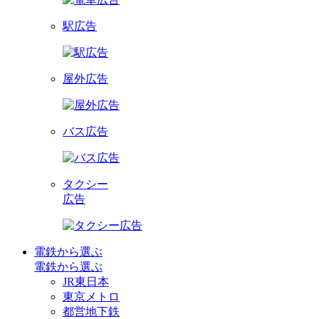
駅広告
屋外広告
バス広告
タクシー
広告
電鉄から選ぶ
電鉄から選ぶ
JR東日本
東京メトロ
都営地下鉄