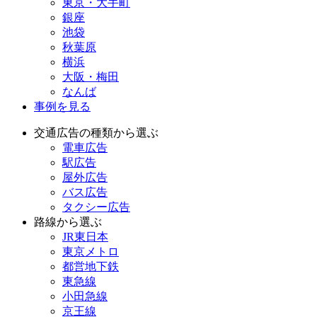
東京・大手町
銀座
池袋
秋葉原
横浜
大阪・梅田
なんば
事例を見る
交通広告の種類から選ぶ
電車広告
駅広告
屋外広告
バス広告
タクシー広告
路線から選ぶ
JR東日本
東京メトロ
都営地下鉄
東急線
小田急線
京王線