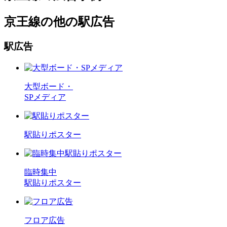
京王線の他の駅広告
駅広告
大型ボード・
SPメディア
駅貼りポスター
臨時集中
駅貼りポスター
フロア広告