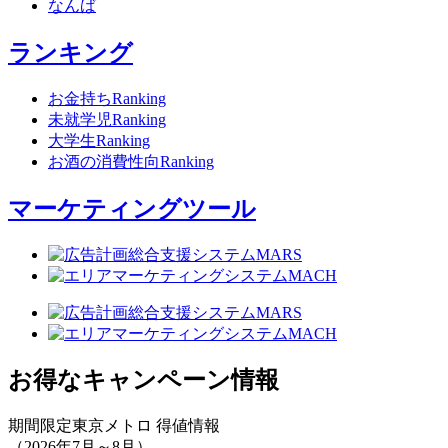
なんば
ランキング
お金持ちRanking
未就学児Ranking
大学生Ranking
お酒の消費性向Ranking
マーケティングツール
お得なキャンペーン情報
期間限定
東京メトロ 得値情報
（2026年7月～8月）