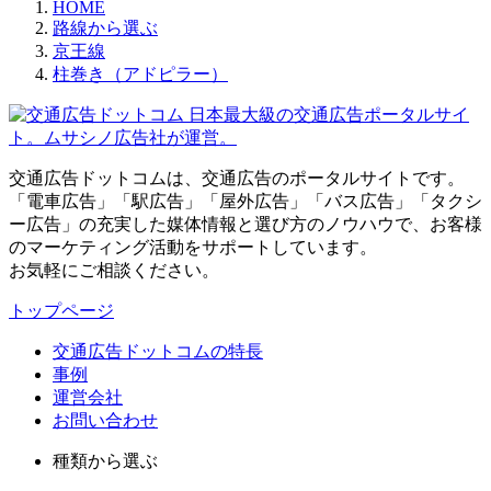
HOME
路線から選ぶ
京王線
柱巻き（アドピラー）
日本最大級の交通広告ポータルサイ
ト。ムサシノ広告社が運営。
交通広告ドットコムは、交通広告のポータルサイトです。
「電車広告」「駅広告」「屋外広告」「バス広告」「タクシ
ー広告」の充実した媒体情報と選び方のノウハウで、お客様
のマーケティング活動をサポートしています。
お気軽にご相談ください。
トップページ
交通広告ドットコムの特長
事例
運営会社
お問い合わせ
種類から選ぶ