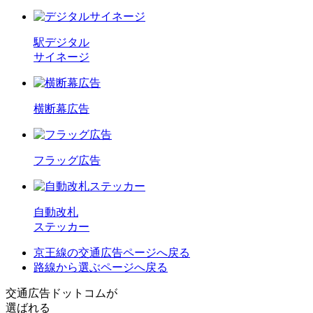
駅デジタル
サイネージ
横断幕広告
フラッグ広告
自動改札
ステッカー
京王線の交通広告
ページへ戻る
路線から選ぶ
ページへ戻る
交通広告ドットコムが
選ばれる