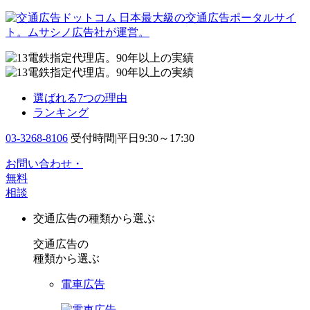
日本最大級の交通広告ポータルサイ
ト。ムサシノ広告社が運営。
選ばれる7つの理由
ランキング
03-3268-8106
受付時間|平日9:30～17:30
お問い合わせ・
無料
相談
交通広告の種類から選ぶ
交通広告の
種類から選ぶ
電車広告