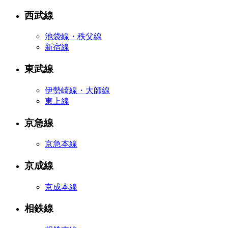
西武線
池袋線・秩父線
新宿線
東武線
伊勢崎線・大師線
東上線
京急線
京急本線
京成線
京成本線
相鉄線