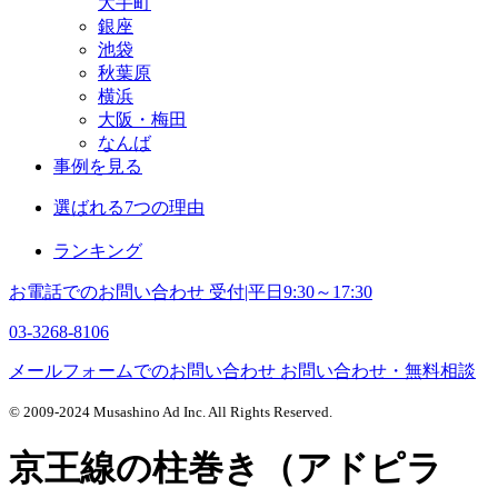
大手町
銀座
池袋
秋葉原
横浜
大阪・梅田
なんば
事例を見る
選ばれる7つの理由
ランキング
お電話でのお問い合わせ
受付|平日9:30～17:30
03-3268-8106
メールフォームでのお問い合わせ
お問い合わせ・無料相談
© 2009-2024 Musashino Ad Inc. All Rights Reserved.
京王線の柱巻き（アドピラ