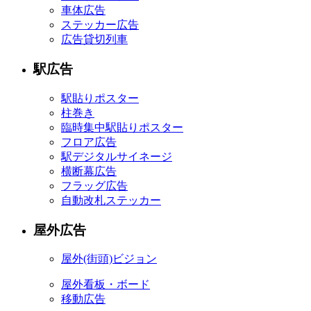
車体広告
ステッカー広告
広告貸切列車
駅広告
駅貼りポスター
柱巻き
臨時集中駅貼りポスター
フロア広告
駅デジタルサイネージ
横断幕広告
フラッグ広告
自動改札ステッカー
屋外広告
屋外
(街頭)
ビジョン
屋外看板・ボード
移動広告