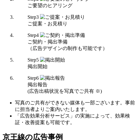
ご要望のヒアリング
Step
3
ご提案・お見積り
Step
4
ご契約・掲出準備
（広告デザインの制作も可能です）
Step
5
掲出開始
Step
6
掲出報告
(広告出稿状況を写真でご共有 ※)
写真のご共有ができない媒体も一部ございます。事前
に担当者よりご案内いたします。
「広告効果分析サービス」の実施によって、効果検
証・改善提案も可能です。
京王線の広告事例