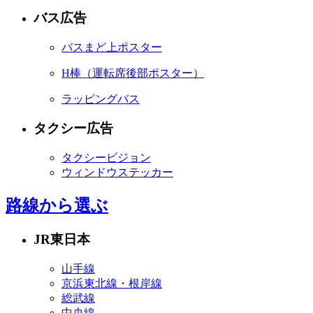
バス広告
バスまど上ポスター
H棒
（運転席後部ポスター）
ラッピングバス
タクシー広告
タクシービジョン
ウィンドウステッカー
路線から選ぶ
JR東日本
山手線
京浜東北線・根岸線
総武線
中央線