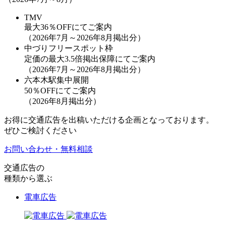
TMV
最大36％OFF
にてご案内
（2026年7月～2026年8月掲出分）
中づりフリースポット枠
定価の最大3.5倍掲出保障
にてご案内
（2026年7月～2026年8月掲出分）
六本木駅集中展開
50％OFF
にてご案内
（2026年8月掲出分）
お得に交通広告を出稿いただける企画となっております。
ぜひご検討ください
お問い合わせ・無料相談
交通広告の
種類から選ぶ
電車広告