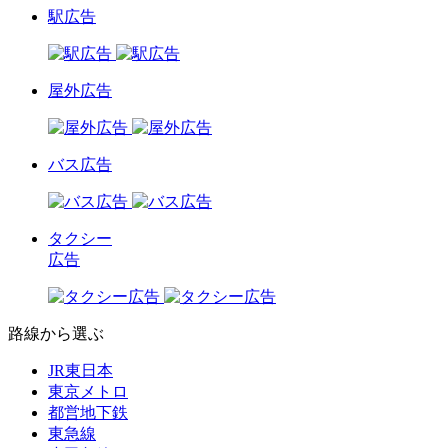
駅広告
屋外広告
バス広告
タクシー
広告
路線から選ぶ
JR東日本
東京メトロ
都営地下鉄
東急線