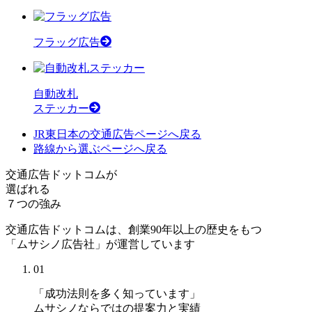
フラッグ広告
自動改札
ステッカー
JR東日本の交通広告
ページへ戻る
路線から選ぶ
ページへ戻る
交通広告ドットコムが
選ばれる
７つの強み
交通広告ドットコムは、創業90年以上の歴史をもつ
「ムサシノ広告社」が運営しています
01
「成功法則を多く知っています」
ムサシノならではの提案力と実績