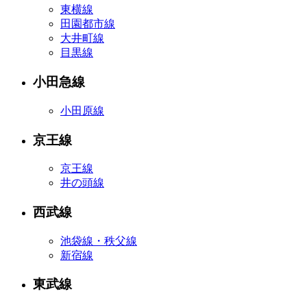
東横線
田園都市線
大井町線
目黒線
小田急線
小田原線
京王線
京王線
井の頭線
西武線
池袋線・秩父線
新宿線
東武線