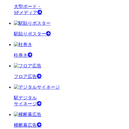
大型ボード・
SPメディア
駅貼りポスター
柱巻き
フロア広告
駅デジタル
サイネージ
横断幕広告