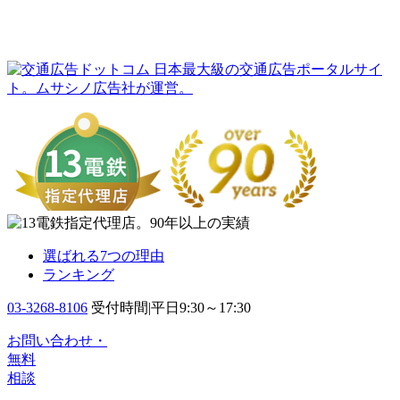
日本最大級の交通広告ポータルサイ
ト。ムサシノ広告社が運営。
選ばれる7つの理由
ランキング
03-3268-8106
受付時間|平日9:30～17:30
お問い合わせ・
無料
相談