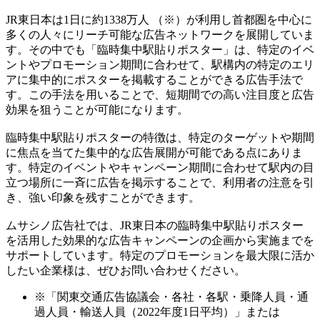
JR東日本は1日に約1338万人 （※）が利用し首都圏を中心に
多くの人々にリーチ可能な広告ネットワークを展開していま
す。その中でも「臨時集中駅貼りポスター」は、特定のイベ
ントやプロモーション期間に合わせて、駅構内の特定のエリ
アに集中的にポスターを掲載することができる広告手法で
す。この手法を用いることで、短期間での高い注目度と広告
効果を狙うことが可能になります。
臨時集中駅貼りポスターの特徴は、特定のターゲットや期間
に焦点を当てた集中的な広告展開が可能である点にありま
す。特定のイベントやキャンペーン期間に合わせて駅内の目
立つ場所に一斉に広告を掲示することで、利用者の注意を引
き、強い印象を残すことができます。
ムサシノ広告社では、JR東日本の臨時集中駅貼りポスター
を活用した効果的な広告キャンペーンの企画から実施までを
サポートしています。特定のプロモーションを最大限に活か
したい企業様は、ぜひお問い合わせください。
※「関東交通広告協議会・各社・各駅・乗降人員・通
過人員・輸送人員（2022年度1日平均）」または