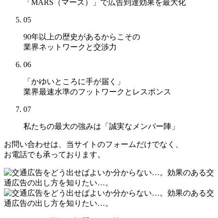
「MARS（マーズ）」
で広告到達効果を最大化
05
90年以上の歴史があるからこその
業界ネットワークと交渉力
06
「かゆいところに手が届く」
業界最速水準のフットワークとレスポンス
07
私たちの最大の強みは
「誠実なメンバー陣」
お問い合わせは、当サイトのフォームだけでなく、
お電話でも承っております。