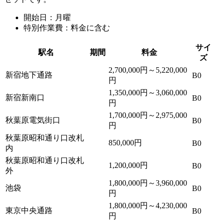
開始日：月曜
特別作業費：料金に含む
サイ
駅名
期間
料金
ズ
2,700,000円～5,220,000
新宿地下通路
B0
円
1,350,000円～3,060,000
新宿新南口
B0
円
1,700,000円～2,975,000
秋葉原電気街口
B0
円
秋葉原昭和通り口改札
850,000円
B0
内
秋葉原昭和通り口改札
1,200,000円
B0
外
1,800,000円～3,960,000
池袋
B0
円
1,800,000円～4,230,000
東京中央通路
B0
円