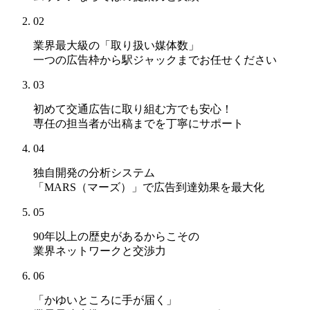
02
業界最大級の「取り扱い媒体数」
一つの広告枠から駅ジャックまでお任せください
03
初めて交通広告に取り組む方でも安心！
専任の担当者が出稿までを丁寧にサポート
04
独自開発の分析システム
「MARS（マーズ）」
で広告到達効果を最大化
05
90年以上の歴史があるからこその
業界ネットワークと交渉力
06
「かゆいところに手が届く」