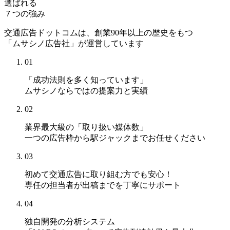
選ばれる
７つの強み
交通広告ドットコムは、創業90年以上の歴史をもつ
「ムサシノ広告社」が運営しています
01
「成功法則を多く知っています」
ムサシノならではの提案力と実績
02
業界最大級の「取り扱い媒体数」
一つの広告枠から駅ジャックまでお任せください
03
初めて交通広告に取り組む方でも安心！
専任の担当者が出稿までを丁寧にサポート
04
独自開発の分析システム