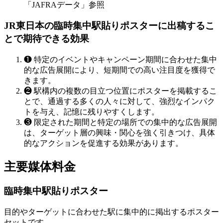
「JAFRAデータ」参照
JR東日本の臨時集中駅貼りポスターに出稿するこ
とで期待できる効果
❶
特定のイベントやキャンペーン期間に合わせた集中
的な広告展開により、短期間での高い注目度を獲得で
きます。
❷
駅構内の複数の目立つ位置にポスターを掲載するこ
とで、通過する多くの人々に対して、強烈なインパク
トを与え、記憶に残りやすくします。
❸
限定された期間と特定の場所での集中的な広告展開
は、ターゲット層の興味・関心を強く引きつけ、具体
的なアクションを促進する効果があります。
主要媒体料金
臨時集中駅貼りポスター
目的やターゲットに合わせた駅に集中的に掲出するポスター
セットです。