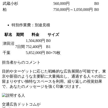
武蔵小杉
560,000円
B0
柏
750,000円～1,050,000円
B0
特別作業費：別途見積
駅名
期間
料金
サイズ
1,504,800円
B0
津田沼
7日間
752,400円
B1
千葉
5,852,000円
B0×70枚
担当者からのコメント
目的やターゲットに応じた戦略的な広告展開が可能です。東
京や新宿のような主要駅に大量掲出し、通過する人々の目に
留まりやすい独特なスペースを利用。繰り返しの視覚効果
で、あなたのメッセージを強く印象づけます。
交通広告ドットコムが