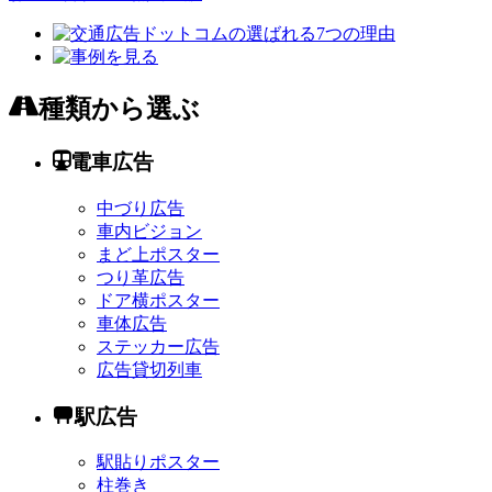
種類から選ぶ
電車広告
中づり広告
車内ビジョン
まど上ポスター
つり革広告
ドア横ポスター
車体広告
ステッカー広告
広告貸切列車
駅広告
駅貼りポスター
柱巻き