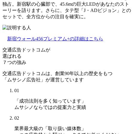
独占。新宿駅の心臓部で、45.6mの巨大LEDがあなたのスト
ーリーを語ります。さらに、タテ型「J・ADビジョン」との
セットで、全方位からの注目を確実に。
新宿ウォール456プレミアム+の詳細はこちら
交通広告ドットコムが
選ばれる
７つの強み
交通広告ドットコムは、創業90年以上の歴史をもつ
「ムサシノ広告社」が運営しています
01
「成功法則を多く知っています」
ムサシノならではの提案力と実績
02
業界最大級の「取り扱い媒体数」