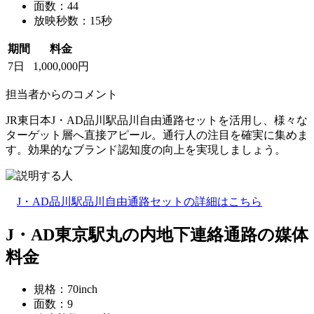
面数：44
放映秒数：15秒
期間
料金
7日
1,000,000円
担当者からのコメント
JR東日本J・AD品川駅品川自由通路セットを活用し、様々な
ターゲット層へ直接アピール。通行人の注目を確実に集めま
す。効果的なブランド認知度の向上を実現しましょう。
J・AD品川駅品川自由通路セットの詳細はこちら
J・AD東京駅丸の内地下連絡通路の媒体
料金
規格：70inch
面数：9