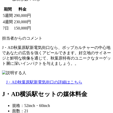
期間
料金
5週間
290,000円
4週間
230,000円
7日
150,000円
担当者からのコメント
J・AD秋葉原駅新電気街口なら、ポップカルチャーの中心地
であなたの広告を強くアピールできます。好立地のサイネー
ジと鮮明な映像を通じて、秋葉原特有のユニークなターゲッ
ト層に深いインパクトを与えましょう。。
J・AD秋葉原駅新電気街口の詳細はこちら
J・AD横浜駅セットの媒体料金
規格：52inch・60inch
面数：21