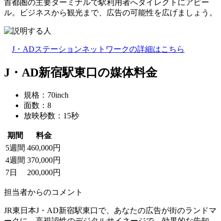
首都圏の主要ターミナルで駅利用者へダイレクトにアピー
ル。ビジネスから観光まで、広告の可能性を広げましょう。
J・ADステーションネットワークの詳細はこちら
J・AD新宿駅東口の媒体料金
規格：70inch
面数：8
放映秒数：15秒
期間
料金
5週間
460,000円
4週間
370,000円
7日
200,000円
担当者からのコメント
JR東日本J・AD新宿駅東口で、あなたの広告が街のランドマ
ークに。高視認性のデジタルサイネージで、効果的な告知