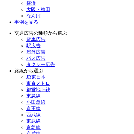
横浜
大阪・梅田
なんば
事例を見る
交通広告の種類から選ぶ
電車広告
駅広告
屋外広告
バス広告
タクシー広告
路線から選ぶ
JR東日本
東京メトロ
都営地下鉄
東急線
小田急線
京王線
西武線
東武線
京急線
京成線