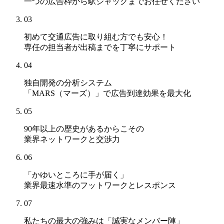
一つの広告枠から駅ジャックまでお任せください
03
初めて交通広告に取り組む方でも安心！
専任の担当者が出稿までを丁寧にサポート
04
独自開発の分析システム
「MARS（マーズ）」
で広告到達効果を最大化
05
90年以上の歴史があるからこその
業界ネットワークと交渉力
06
「かゆいところに手が届く」
業界最速水準のフットワークとレスポンス
07
私たちの最大の強みは
「誠実なメンバー陣」