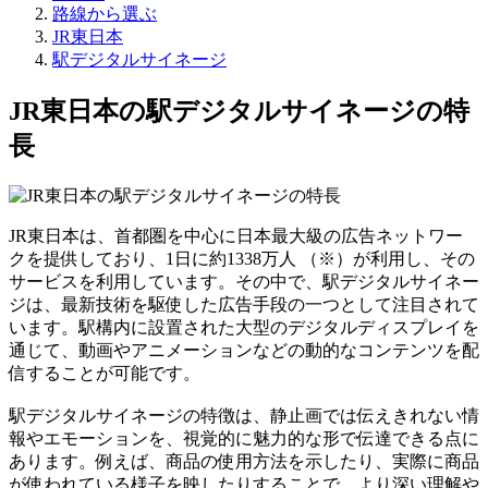
路線から選ぶ
JR東日本
駅デジタルサイネージ
JR東日本の駅デジタルサイネージの特
長
JR東日本は、首都圏を中心に日本最大級の広告ネットワー
クを提供しており、1日に約1338万人 （※）が利用し、その
サービスを利用しています。その中で、駅デジタルサイネー
ジは、最新技術を駆使した広告手段の一つとして注目されて
います。駅構内に設置された大型のデジタルディスプレイを
通じて、動画やアニメーションなどの動的なコンテンツを配
信することが可能です。
駅デジタルサイネージの特徴は、静止画では伝えきれない情
報やエモーションを、視覚的に魅力的な形で伝達できる点に
あります。例えば、商品の使用方法を示したり、実際に商品
が使われている様子を映したりすることで、より深い理解や