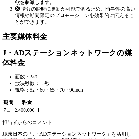
欲を刺激します。
❸
情報の瞬時に更新が可能であるため、時事性の高い
情報や期間限定のプロモーションを効果的に伝えるこ
とができます。
主要媒体料金
J・ADステーションネットワークの媒
体料金
面数：249
放映秒数：15秒
規格：52・60・65・70・90inch
期間
料金
7日
2,400,000円
担当者からのコメント
JR東日本の「J・ADステーションネットワーク」を活用し、