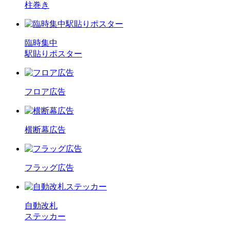
柱巻き
臨時集中
駅貼りポスター
フロア広告
横断幕広告
フラッグ広告
自動改札
ステッカー