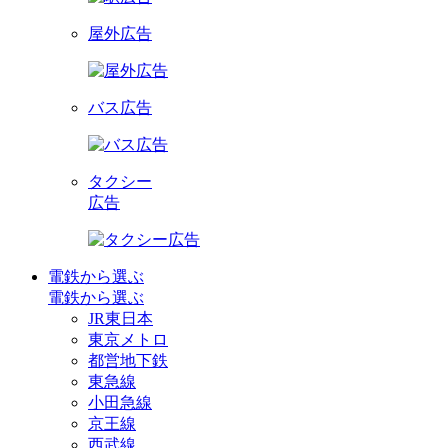
屋外広告
バス広告
タクシー
広告
電鉄から選ぶ
電鉄から選ぶ
JR東日本
東京メトロ
都営地下鉄
東急線
小田急線
京王線
西武線