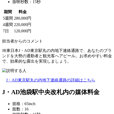
放映秒数：15秒
期間
料金
5週間
280,000円
4週間
220,000円
7日
120,000円
担当者からのコメント
JR東日本J・AD東京駅丸の内地下連絡通路で、あなたのブラ
ンドを大勢の通勤者と観光客へアピール。お求めやすい料金
で、効果的な露出を実現しましょう。
J・AD東京駅丸の内地下連絡通路の詳細はこちら
J・AD池袋駅中央改札内の媒体料金
規格：65inch
面数：16