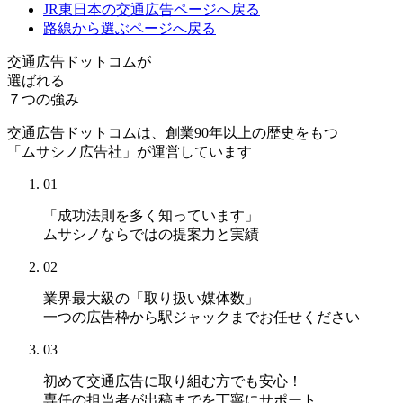
JR東日本の交通広告
ページへ戻る
路線から選ぶ
ページへ戻る
交通広告ドットコムが
選ばれる
７つの強み
交通広告ドットコムは、創業90年以上の歴史をもつ
「ムサシノ広告社」が運営しています
01
「成功法則を多く知っています」
ムサシノならではの提案力と実績
02
業界最大級の「取り扱い媒体数」
一つの広告枠から駅ジャックまでお任せください
03
初めて交通広告に取り組む方でも安心！
専任の担当者が出稿までを丁寧にサポート