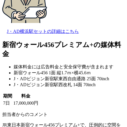
J・AD横浜駅セットの詳細はこちら
新宿ウォール456プレミアム+の媒体料
金
媒体料金には広告料金と安全保守費が含まれます
新宿ウォール456 1面 縦1.7ｍ×横45.6ｍ
J・ADビジョン新宿駅東西自由通路 25面 70inch
J・ADビジョン新宿駅西改札 14面 70inch
期間
料金
7日
17,000,000円
担当者からのコメント
JR東日本新宿ウォール456プレミアム+で、圧倒的に空間を