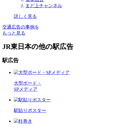
まど上チャンネル
詳しく見る
交通広告の事例を
もっと見る
JR東日本の他の駅広告
駅広告
大型ボード・
SPメディア
駅貼りポスター