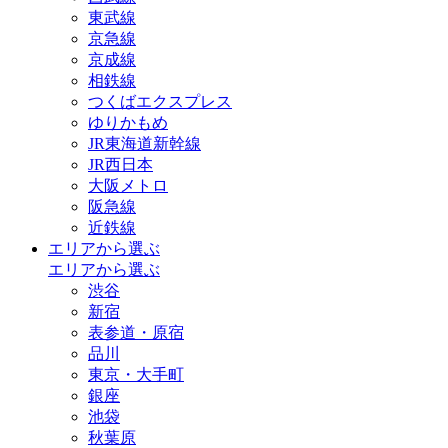
東武線
京急線
京成線
相鉄線
つくばエクスプレス
ゆりかもめ
JR東海道新幹線
JR西日本
大阪メトロ
阪急線
近鉄線
エリアから選ぶ
エリアから選ぶ
渋谷
新宿
表参道・原宿
品川
東京・大手町
銀座
池袋
秋葉原