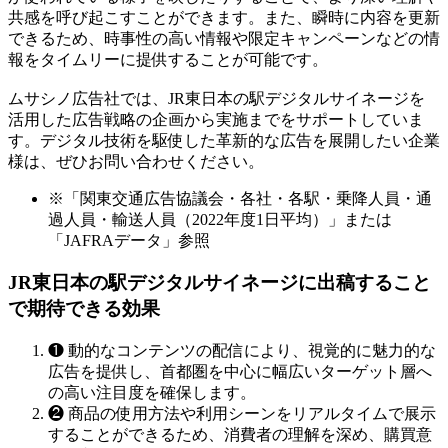
共感を呼び起こすことができます。また、瞬時に内容を更新
できるため、時事性の高い情報や限定キャンペーンなどの情
報をタイムリーに提供することが可能です。
ムサシノ広告社では、JR東日本の駅デジタルサイネージを
活用した広告戦略の企画から実施までをサポートしていま
す。デジタル技術を駆使した革新的な広告を展開したい企業
様は、ぜひお問い合わせください。
※「関東交通広告協議会・各社・各駅・乗降人員・通
過人員・輸送人員（2022年度1日平均）」または
「JAFRAデータ」参照
JR東日本の駅デジタルサイネージに出稿すること
で期待できる効果
❶
動的なコンテンツの配信により、視覚的に魅力的な
広告を提供し、首都圏を中心に幅広いターゲット層へ
の高い注目度を確保します。
❷
商品の使用方法や利用シーンをリアルタイムで展示
することができるため、消費者の理解を深め、購買意