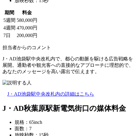
放映秒数：15秒
期間
料金
5週間
580,000円
4週間
470,000円
7日
200,000円
担当者からのコメント
J・AD池袋駅中央改札内で、都心の動脈を駆ける広告戦略を
展開。通勤者や観光客への直接的なアプローチに理想的で、
あなたのメッセージを高い露出で伝えます。
J・AD池袋駅中央改札内の詳細はこちら
J・AD秋葉原駅新電気街口の媒体料金
規格：65inch
面数：7
放映秒数：15秒