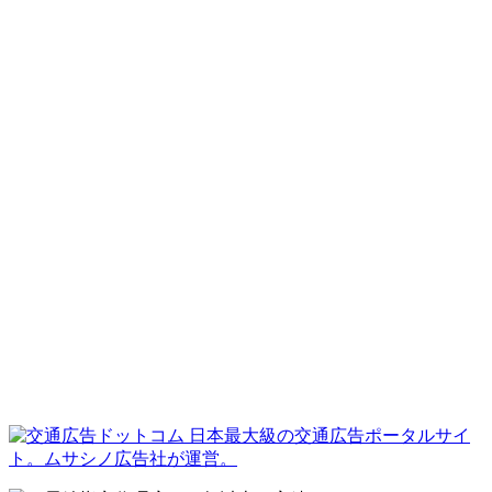
日本最大級の交通広告ポータルサイ
ト。ムサシノ広告社が運営。