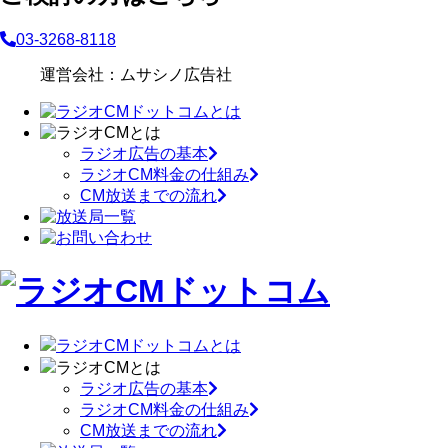
03-3268-8118
運営会社：ムサシノ広告社
ラジオ広告の基本
ラジオCM料金の仕組み
CM放送までの流れ
ラジオCMドットコムとは
ラジオCMとは
ラジオ広告の基本
ラジオCM料金の仕組み
CM放送までの流れ