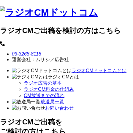
ラジオCMご出稿を検討の方はこちら
03-3268-8118
運営会社：ムサシノ広告社
ラジオCMドットコムとは
ラジオCMとは
ラジオ広告の基本
ラジオCM料金の仕組み
CM放送までの流れ
放送局一覧
お問い合わせ
ラジオCMご出稿を
ご検討の方はこちら