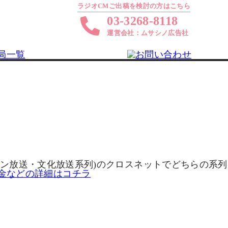
ラジオCMご出稿を検討の方はこちら
03-3268-8118
運営会社：ムサシノ広告社
ッポン放送・文化放送系列)のクロスネットでどちらの系列
金などの詳細はコチラ