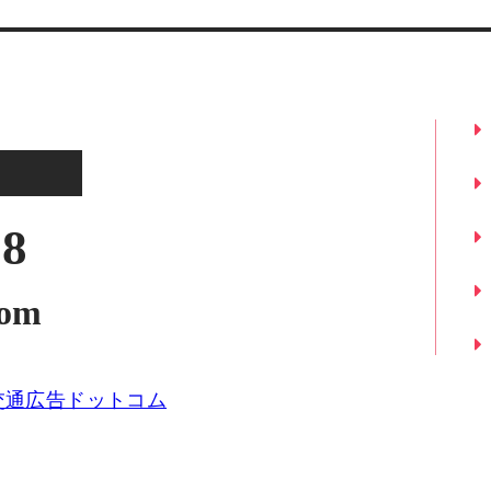
18
com