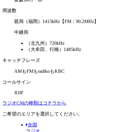
周波数
親局
（福岡）1413kHz【FM：90.2MHz】
中継局
（北九州）720kHz
（大牟田、行橋）1485kHz
キャッチフレーズ
AMもFMもradikoもKBC
コールサイン
JOIF
ラジオCMの種類はコチラから
ご希望のエリアを選択してください。
全国
ラジオ