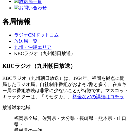
放送局一覧
お問い合わせ
各局情報
ラジオCMドットコム
放送局一覧
九州・沖縄エリア
KBCラジオ（九州朝日放送）
KBCラジオ（九州朝日放送）
KBCラジオ（九州朝日放送）は、1954年、福岡を拠点に開
局したラジオ局。自社制作番組がおよそ7割と多く、在京キ
ー局の番組放映は非常に少ないことが特徴です。マスコット
キャラクターは、「ミセタカ」。
料金などの詳細はコチラ
放送対象地域
福岡県全域、佐賀県・大分県・長崎県・熊本県・山口
県・
愛媛県の一部