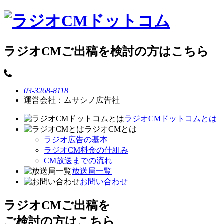
ラジオCMご出稿を検討の方はこちら
03-3268-8118
運営会社：ムサシノ広告社
ラジオCMドットコムとは
ラジオCMとは
ラジオ広告の基本
ラジオCM料金の仕組み
CM放送までの流れ
放送局一覧
お問い合わせ
ラジオCMご出稿を
ご検討の方はこちら