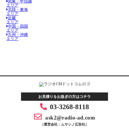
関東・甲信越
エリア
北陸・東海
エリア
近畿
エリア
中国・四国
エリア
九州・沖縄
エリア
お見積りをお急ぎの方はコチラ
03-3268-8118
ask2@radio-ad.com
（運営会社：ムサシノ広告社）