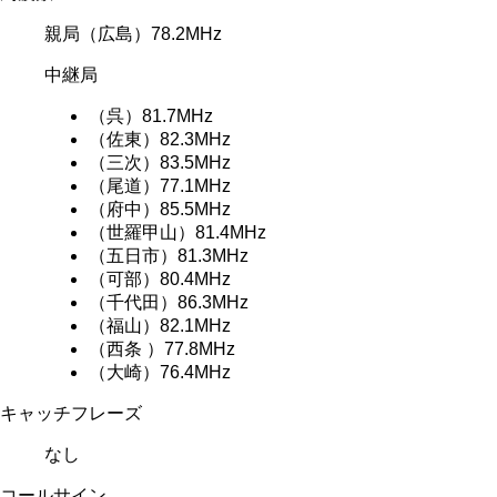
親局
（広島）78.2MHz
中継局
（呉）81.7MHz
（佐東）82.3MHz
（三次）83.5MHz
（尾道）77.1MHz
（府中）85.5MHz
（世羅甲山）81.4MHz
（五日市）81.3MHz
（可部）80.4MHz
（千代田）86.3MHz
（福山）82.1MHz
（西条 ）77.8MHz
（大崎）76.4MHz
キャッチフレーズ
なし
コールサイン