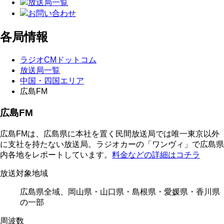
放送局一覧
お問い合わせ
各局情報
ラジオCMドットコム
放送局一覧
中国・四国エリア
広島FM
広島FM
広島FMは、広島県に本社を置く民間放送局では唯一東京以外
に支社を持たない放送局。ラジオカーの「ワンヴィ」で広島県
内各地をレポートしています。
料金などの詳細はコチラ
放送対象地域
広島県全域、岡山県・山口県・島根県・愛媛県・香川県
の一部
周波数