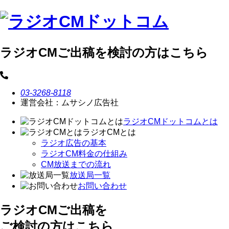
ラジオCMご出稿を検討の方はこちら
03-3268-8118
運営会社：ムサシノ広告社
ラジオCMドットコムとは
ラジオCMとは
ラジオ広告の基本
ラジオCM料金の仕組み
CM放送までの流れ
放送局一覧
お問い合わせ
ラジオCMご出稿を
ご検討の方はこちら