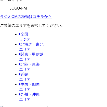
JOGU-FM
ラジオCMの種類はコチラから
ご希望のエリアを選択してください。
全国
ラジオ
北海道・東北
エリア
関東・甲信越
エリア
北陸・東海
エリア
近畿
エリア
中国・四国
エリア
九州・沖縄
エリア