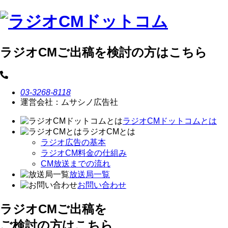
ラジオCMご出稿を検討の方はこちら
03-3268-8118
運営会社：ムサシノ広告社
ラジオCMドットコムとは
ラジオCMとは
ラジオ広告の基本
ラジオCM料金の仕組み
CM放送までの流れ
放送局一覧
お問い合わせ
ラジオCMご出稿を
ご検討の方はこちら