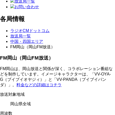
放送局一覧
お問い合わせ
各局情報
ラジオCMドットコム
放送局一覧
中国・四国エリア
FM岡山（岡山FM放送）
FM岡山（岡山FM放送）
FM岡山は、岡山放送と関係が深く、コラボレーション番組な
どを制作しています。イメージキャラクターは、「VV-OYA-
G（ブイブイオヤジィ）」と「VV-PANDA（ブイブイパン
ダ）」。
料金などの詳細はコチラ
放送対象地域
岡山県全域
周波数