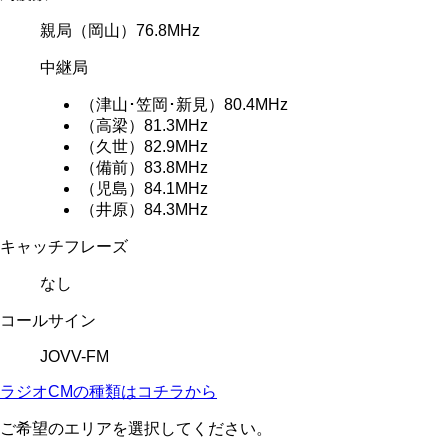
親局
（岡山）76.8MHz
中継局
（津山･笠岡･新見）80.4MHz
（高梁）81.3MHz
（久世）82.9MHz
（備前）83.8MHz
（児島）84.1MHz
（井原）84.3MHz
キャッチフレーズ
なし
コールサイン
JOVV-FM
ラジオCMの種類はコチラから
ご希望のエリアを選択してください。