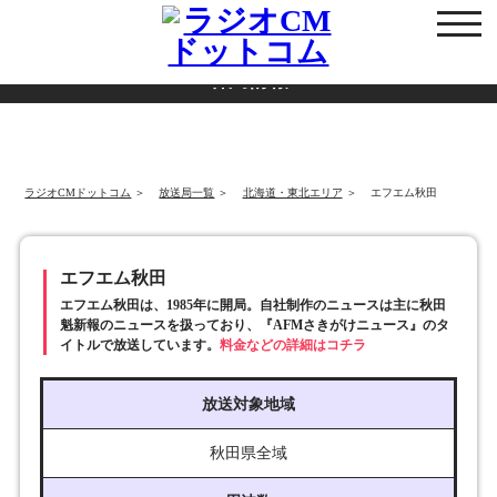
各局情報
ラジオCMドットコム
放送局一覧
北海道・東北エリア
エフエム秋田
エフエム秋田
エフエム秋田は、1985年に開局。自社制作のニュースは主に秋田
魁新報のニュースを扱っており、『AFMさきがけニュース』のタ
イトルで放送しています。
料金などの詳細はコチラ
放送対象地域
秋田県全域