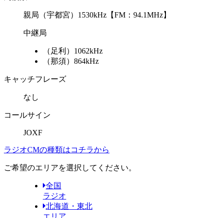
親局
（宇都宮）1530kHz【FM：94.1MHz】
中継局
（足利）1062kHz
（那須）864kHz
キャッチフレーズ
なし
コールサイン
JOXF
ラジオCMの種類はコチラから
ご希望のエリアを選択してください。
全国
ラジオ
北海道・東北
エリア