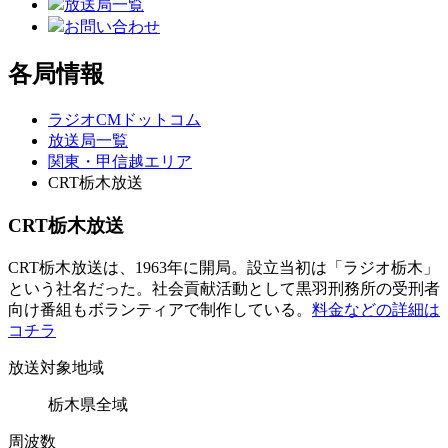
放送局一覧
お問い合わせ
各局情報
ラジオCMドットコム
放送局一覧
関東・甲信越エリア
CRT栃木放送
CRT栃木放送
CRT栃木放送は、1963年に開局。設立当初は「ラジオ栃木」
という社名だった。社会貢献活動として黒羽刑務所の受刑者
向け番組もボランティアで制作している。
料金などの詳細は
コチラ
放送対象地域
栃木県全域
周波数