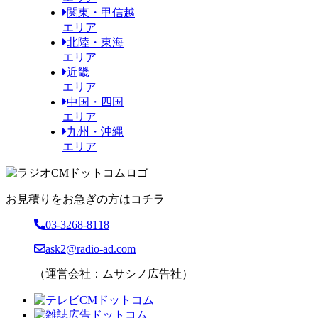
関東・甲信越
エリア
北陸・東海
エリア
近畿
エリア
中国・四国
エリア
九州・沖縄
エリア
お見積りをお急ぎの方はコチラ
03-3268-8118
ask2@radio-ad.com
（運営会社：ムサシノ広告社）