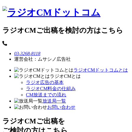
ラジオCMご出稿を検討の方はこちら
03-3268-8118
運営会社：ムサシノ広告社
ラジオCMドットコムとは
ラジオCMとは
ラジオ広告の基本
ラジオCM料金の仕組み
CM放送までの流れ
放送局一覧
お問い合わせ
ラジオCMご出稿を
ご検討の方はこちら