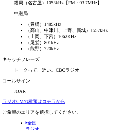
親局
（名古屋）1053kHz【FM：93.7MHz】
中継局
（豊橋）1485kHz
（高山、中津川、上野、新城）1557kHz
（上岡、下呂）1062KHz
（尾鷲）801kHz
（熊野）720kHz
キャッチフレーズ
トークって、近い。CBCラジオ
コールサイン
JOAR
ラジオCMの種類はコチラから
ご希望のエリアを選択してください。
全国
ラジオ