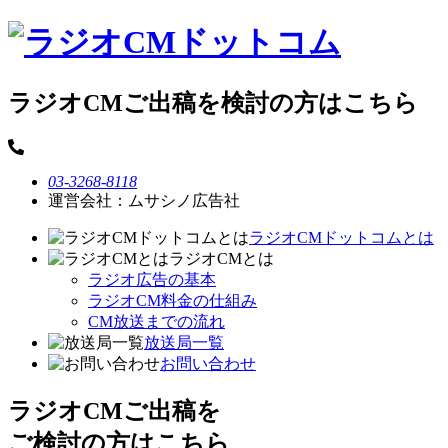
ラジオCMご出稿を検討の方はこちら
03-3268-8118
運営会社：ムサシノ広告社
ラジオCMドットコムとは
ラジオCMとは
ラジオ広告の基本
ラジオCM料金の仕組み
CM放送までの流れ
放送局一覧
お問い合わせ
ラジオCMご出稿を
ご検討の方はこちら