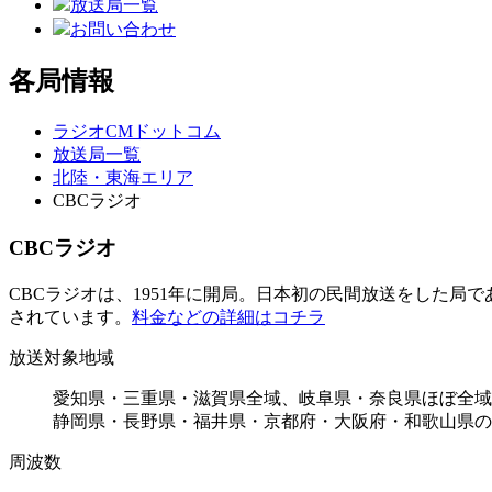
放送局一覧
お問い合わせ
各局情報
ラジオCMドットコム
放送局一覧
北陸・東海エリア
CBCラジオ
CBCラジオ
CBCラジオは、1951年に開局。日本初の民間放送をした
されています。
料金などの詳細はコチラ
放送対象地域
愛知県・三重県・滋賀県全域、岐阜県・奈良県ほぼ全域
静岡県・長野県・福井県・京都府・大阪府・和歌山県の
周波数