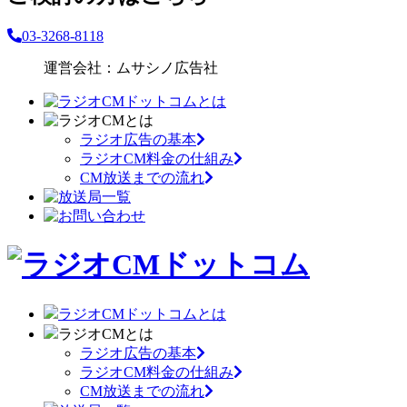
03-3268-8118
運営会社：ムサシノ広告社
ラジオ広告の基本
ラジオCM料金の仕組み
CM放送までの流れ
ラジオCMドットコムとは
ラジオCMとは
ラジオ広告の基本
ラジオCM料金の仕組み
CM放送までの流れ